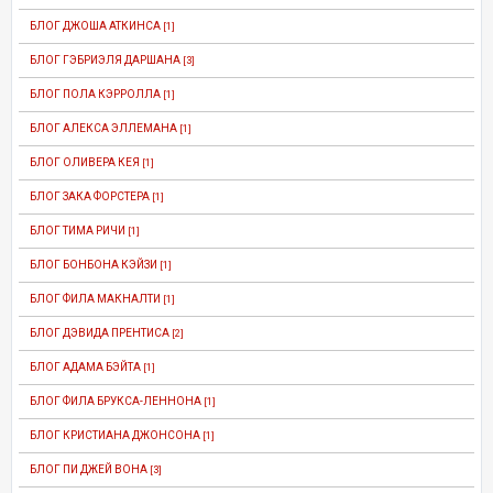
БЛОГ ДЖОША АТКИНСА
[1]
БЛОГ ГЭБРИЭЛЯ ДАРШАНА
[3]
БЛОГ ПОЛА КЭРРОЛЛА
[1]
БЛОГ АЛЕКСА ЭЛЛЕМАНА
[1]
БЛОГ ОЛИВЕРА КЕЯ
[1]
БЛОГ ЗАКА ФОРСТЕРА
[1]
БЛОГ ТИМА РИЧИ
[1]
БЛОГ БОНБОНА КЭЙЗИ
[1]
БЛОГ ФИЛА МАКНАЛТИ
[1]
БЛОГ ДЭВИДА ПРЕНТИСА
[2]
БЛОГ АДАМА БЭЙТА
[1]
БЛОГ ФИЛА БРУКСА-ЛЕННОНА
[1]
БЛОГ КРИСТИАНА ДЖОНСОНА
[1]
БЛОГ ПИ ДЖЕЙ ВОНА
[3]