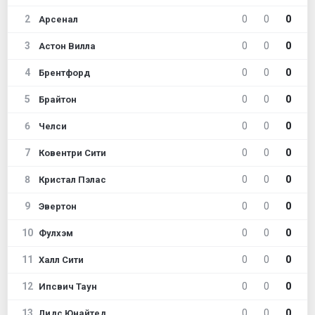
2
0
0
0
Арсенал
3
0
0
0
Астон Вилла
4
0
0
0
Брентфорд
5
0
0
0
Брайтон
6
0
0
0
Челси
7
0
0
0
Ковентри Сити
8
0
0
0
Кристал Пэлас
9
0
0
0
Эвертон
10
0
0
0
Фулхэм
11
0
0
0
Халл Сити
12
0
0
0
Ипсвич Таун
13
0
0
0
Лидс Юнайтед