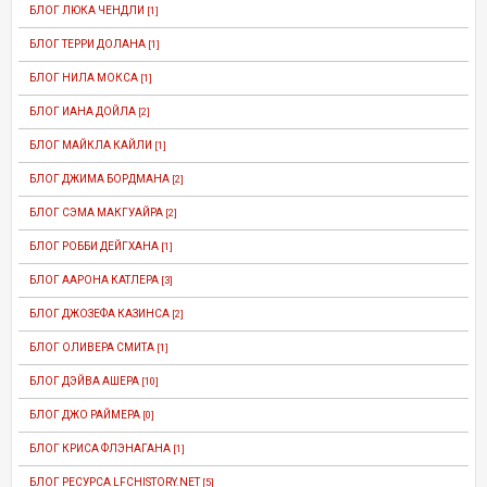
БЛОГ ЛЮКА ЧЕНДЛИ
[1]
БЛОГ ТЕРРИ ДОЛАНА
[1]
БЛОГ НИЛА МОКСА
[1]
БЛОГ ИАНА ДОЙЛА
[2]
БЛОГ МАЙКЛА КАЙЛИ
[1]
БЛОГ ДЖИМА БОРДМАНА
[2]
БЛОГ СЭМА МАКГУАЙРА
[2]
БЛОГ РОББИ ДЕЙГХАНА
[1]
БЛОГ ААРОНА КАТЛЕРА
[3]
БЛОГ ДЖОЗЕФА КАЗИНСА
[2]
БЛОГ ОЛИВЕРА СМИТА
[1]
БЛОГ ДЭЙВА АШЕРА
[10]
БЛОГ ДЖО РАЙМЕРА
[0]
БЛОГ КРИСА ФЛЭНАГАНА
[1]
БЛОГ РЕСУРСА LFCHISTORY.NET
[5]