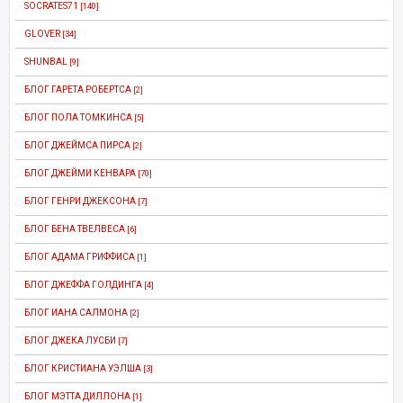
SOCRATES71
[140]
GLOVER
[34]
SHUNBAL
[9]
БЛОГ ГАРЕТА РОБЕРТСА
[2]
БЛОГ ПОЛА ТОМКИНСА
[5]
БЛОГ ДЖЕЙМСА ПИРСА
[2]
БЛОГ ДЖЕЙМИ КЕНВАРА
[70]
БЛОГ ГЕНРИ ДЖЕКСОНА
[7]
БЛОГ БЕНА ТВЕЛВЕСА
[6]
БЛОГ АДАМА ГРИФФИСА
[1]
БЛОГ ДЖЕФФА ГОЛДИНГА
[4]
БЛОГ ИАНА САЛМОНА
[2]
БЛОГ ДЖЕКА ЛУСБИ
[7]
БЛОГ КРИСТИАНА УЭЛША
[3]
БЛОГ МЭТТА ДИЛЛОНА
[1]