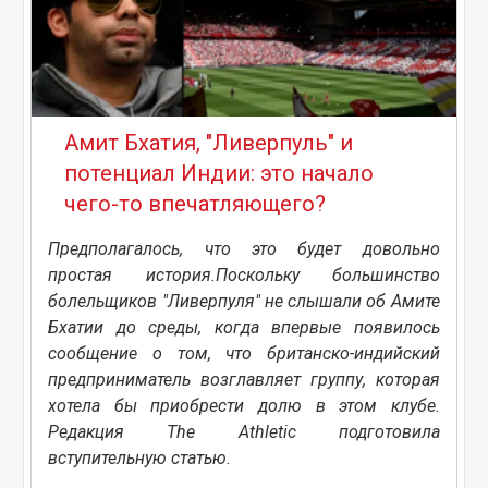
Амит Бхатия, "Ливерпуль" и
потенциал Индии: это начало
чего-то впечатляющего?
Предполагалось, что это будет довольно
простая история.Поскольку большинство
болельщиков "Ливерпуля" не слышали об Амите
Бхатии до среды, когда впервые появилось
сообщение о том, что британско-индийский
предприниматель возглавляет группу, которая
хотела бы приобрести долю в этом клубе.
Редакция The Athletic подготовила
вступительную статью.