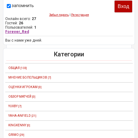
запомнить
Забыл пароль
|
Регистрация
Онлайн всего:
27
Гостей:
26
Пользователей:
1
Forever_Red
Вы с нами уже дней.
Категории
ОБЩАЯ
[133]
МНЕНИЕ БОЛЕЛЬЩИКОВ
[7]
ОЦЕНКИ ИГРОКАМ
[0]
ОБЗОР МАТЧЕЙ
[0]
YUXBY
[7]
YAHA-ANFIELD
[21]
KINGKENNY
[0]
GRIMO
[29]