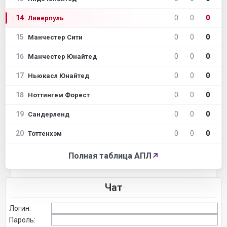
14
0
0
0
Ливерпуль
15
0
0
0
Манчестер Сити
16
0
0
0
Манчестер Юнайтед
17
0
0
0
Ньюкасл Юнайтед
18
0
0
0
Ноттингем Форест
19
0
0
0
Сандерленд
20
0
0
0
Тоттенхэм
Полная таблица АПЛ
↗
Чат
Логин:
Пароль: