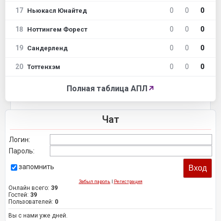
17
0
0
0
Ньюкасл Юнайтед
18
0
0
0
Ноттингем Форест
19
0
0
0
Сандерленд
20
0
0
0
Тоттенхэм
Полная таблица АПЛ
↗
Чат
Логин:
Пароль:
запомнить
Забыл пароль
|
Регистрация
Онлайн всего:
39
Гостей:
39
Пользователей:
0
Вы с нами уже дней.