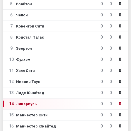
5
0
0
0
Брайтон
6
0
0
0
Челси
7
0
0
0
Ковентри Сити
8
0
0
0
Кристал Пэлас
9
0
0
0
Эвертон
10
0
0
0
Фулхэм
11
0
0
0
Халл Сити
12
0
0
0
Ипсвич Таун
13
0
0
0
Лидс Юнайтед
14
0
0
0
Ливерпуль
15
0
0
0
Манчестер Сити
16
0
0
0
Манчестер Юнайтед