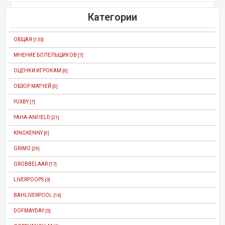
Категории
ОБЩАЯ
[133]
МНЕНИЕ БОЛЕЛЬЩИКОВ
[7]
ОЦЕНКИ ИГРОКАМ
[0]
ОБЗОР МАТЧЕЙ
[0]
YUXBY
[7]
YAHA-ANFIELD
[21]
KINGKENNY
[0]
GRIMO
[29]
GROBBELAAR
[17]
LIVERPOOPS
[3]
BAHLIVERPOOL
[14]
DOFMAYDAY
[5]