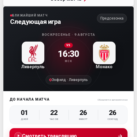
БЛИЖАЙШИЙ МАТЧ
Предсезонка
Следующая игра
ВОСКРЕСЕНЬЕ · 9 АВГУСТА
VS
16:30
МСК
Ливерпуль
Монако
Энфилд · Ливерпуль
ДО НАЧАЛА МАТЧА
Обновляется автоматически
01
22
26
25
ДНЕЙ
ЧАСОВ
МИНУТ
СЕКУНД
→
Смотреть трансляцию