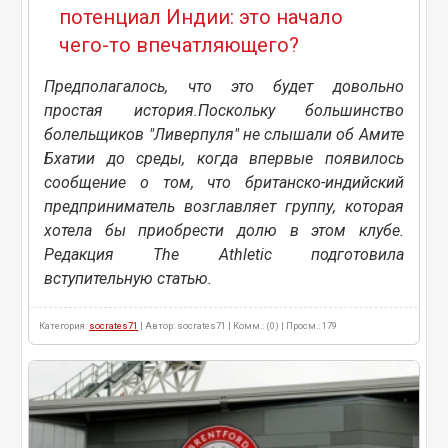
потенциал Индии: это начало
чего-то впечатляющего?
Предполагалось, что это будет довольно
простая история.Поскольку большинство
болельщиков "Ливерпуля" не слышали об Амите
Бхатии до среды, когда впервые появилось
сообщение о том, что британско-индийский
предприниматель возглавляет группу, которая
хотела бы приобрести долю в этом клубе.
Редакция The Athletic подготовила
вступительную статью.
Категория:
socrates71
| Автор: socrates71 | Комм.: (0) | Просм.: 179