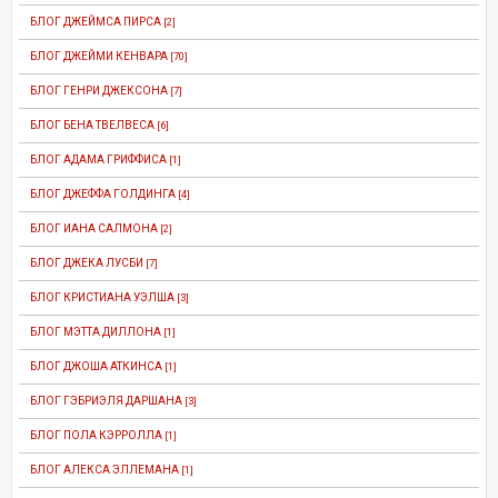
БЛОГ ДЖЕЙМСА ПИРСА
[2]
БЛОГ ДЖЕЙМИ КЕНВАРА
[70]
БЛОГ ГЕНРИ ДЖЕКСОНА
[7]
БЛОГ БЕНА ТВЕЛВЕСА
[6]
БЛОГ АДАМА ГРИФФИСА
[1]
БЛОГ ДЖЕФФА ГОЛДИНГА
[4]
БЛОГ ИАНА САЛМОНА
[2]
БЛОГ ДЖЕКА ЛУСБИ
[7]
БЛОГ КРИСТИАНА УЭЛША
[3]
БЛОГ МЭТТА ДИЛЛОНА
[1]
БЛОГ ДЖОША АТКИНСА
[1]
БЛОГ ГЭБРИЭЛЯ ДАРШАНА
[3]
БЛОГ ПОЛА КЭРРОЛЛА
[1]
БЛОГ АЛЕКСА ЭЛЛЕМАНА
[1]