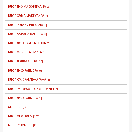
БЛОГ ДЖИМА БОРДМАНА
[2]
БЛОГ СЭМА МАКГУАЙРА
[2]
БЛОГ РОББИ ДЕЙГХАНА
[1]
БЛОГ ААРОНА КАТЛЕРА
[3]
БЛОГ ДЖОЗЕФА КАЗИНСА
[2]
БЛОГ ОЛИВЕРА СМИТА
[1]
БЛОГ ДЭЙВА АШЕРА
[10]
БЛОГ ДЖО РАЙМЕРА
[0]
БЛОГ КРИСА ФЛЭНАГАНА
[1]
БЛОГ РЕСУРСА LFCHISTORY.NET
[5]
БЛОГ ДЖО РАЙМЕРА
[1]
6A3UJIU0
[12]
БЛОГ ОБО ВСЕМ
[460]
БК BETCITY БЛОГ
[11]