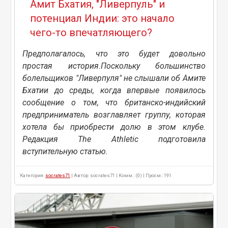
Амит Бхатия, "Ливерпуль" и
потенциал Индии: это начало
чего-то впечатляющего?
Предполагалось, что это будет довольно
простая история.Поскольку большинство
болельщиков "Ливерпуля" не слышали об Амите
Бхатии до среды, когда впервые появилось
сообщение о том, что британско-индийский
предприниматель возглавляет группу, которая
хотела бы приобрести долю в этом клубе.
Редакция The Athletic подготовила
вступительную статью.
Категория:
socrates71
| Автор: socrates71 | Комм.: (0) | Просм.: 191