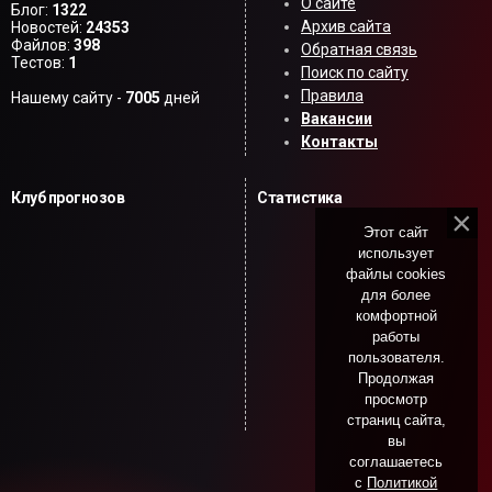
О сайте
Блог:
1322
Архив сайта
Новостей:
24353
Файлов:
398
Обратная связь
Тестов:
1
Поиск по сайту
Правила
Нашему сайту -
7005
дней
Вакансии
Контакты
Клуб прогнозов
Статистика
Этот сайт
использует
файлы cookies
для более
комфортной
работы
пользователя.
Продолжая
просмотр
страниц сайта,
вы
соглашаетесь
с
Политикой