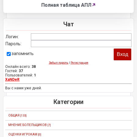
Полная таблица АПЛ
↗
Чат
Логин:
Пароль:
запомнить
Забыл пароль
|
Регистрация
Онлайн всего:
38
Гостей:
37
Пользователей:
1
XaNDeR
Вы с нами уже дней.
Категории
ОБЩАЯ
[133]
МНЕНИЕ БОЛЕЛЬЩИКОВ
[7]
ОЦЕНКИ ИГРОКАМ
[0]