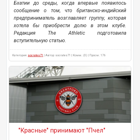
Бхатии до среды, когда впервые появилось
сообщение о том, что британско-индийский
предприниматель возглавляет группу, которая
хотела бы приобрести долю в этом клубе.
Редакция The Athletic подготовила
вступительную статью.
Категория:
socrates71
| Автор: socrates71 | Комм.: (0) | Просм.: 176
"Красные" принимают "Пчел"