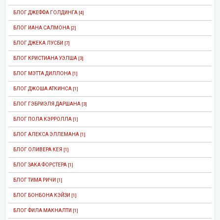
БЛОГ ДЖЕФФА ГОЛДИНГА
[4]
БЛОГ ИАНА САЛМОНА
[2]
БЛОГ ДЖЕКА ЛУСБИ
[7]
БЛОГ КРИСТИАНА УЭЛША
[3]
БЛОГ МЭТТА ДИЛЛОНА
[1]
БЛОГ ДЖОША АТКИНСА
[1]
БЛОГ ГЭБРИЭЛЯ ДАРШАНА
[3]
БЛОГ ПОЛА КЭРРОЛЛА
[1]
БЛОГ АЛЕКСА ЭЛЛЕМАНА
[1]
БЛОГ ОЛИВЕРА КЕЯ
[1]
БЛОГ ЗАКА ФОРСТЕРА
[1]
БЛОГ ТИМА РИЧИ
[1]
БЛОГ БОНБОНА КЭЙЗИ
[1]
БЛОГ ФИЛА МАКНАЛТИ
[1]