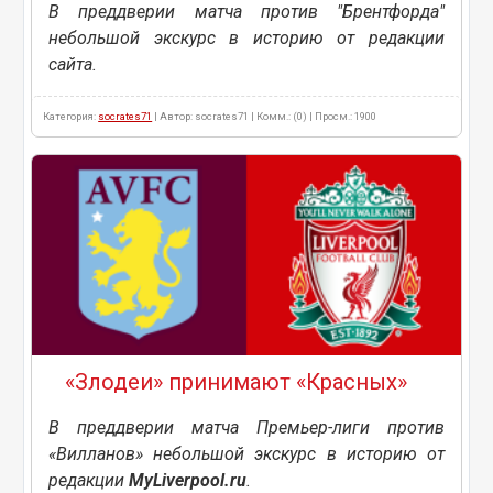
В преддверии матча против "Брентфорда"
небольшой экскурс в историю от редакции
сайта.
Категория:
socrates71
| Автор: socrates71 | Комм.: (0) | Просм.: 1900
«Злодеи» принимают «Красных»
В преддверии матча Премьер-лиги против
«Вилланов» небольшой экскурс в историю от
редакции
MyLiverpool.ru
.