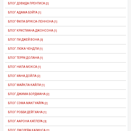
БЛОГ ДЭВИДА ПРЕНТИСА
[2]
БЛОГ АДАМА БЭЙТА
[1]
БЛОГ ФИЛА БРУКСА-ЛЕННОНА
[1]
БЛОГ КРИСТИАНА ДЖОНСОНА
[1]
БЛОГ ПИ ДЖЕЙ ВОНА
[3]
БЛОГ ЛЮКА ЧЕНДЛИ
[1]
БЛОГ ТЕРРИ ДОЛАНА
[1]
БЛОГ НИЛА МОКСА
[1]
БЛОГ ИАНА ДОЙЛА
[2]
БЛОГ МАЙКЛА КАЙЛИ
[1]
БЛОГ ДЖИМА БОРДМАНА
[2]
БЛОГ СЭМА МАКГУАЙРА
[2]
БЛОГ РОББИ ДЕЙГХАНА
[1]
БЛОГ ААРОНА КАТЛЕРА
[3]
БЛОГ ДЖОЗЕФА КАЗИНСА
[2]