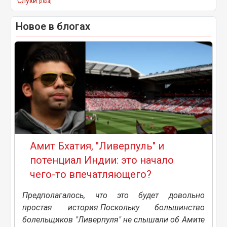
Слухи
[2624]
Новое в блогах
Амит Бхатия, "Ливерпуль" и
потенциал Индии: это начало
чего-то впечатляющего?
Предполагалось, что это будет довольно
простая история.Поскольку большинство
болельщиков "Ливерпуля" не слышали об Амите