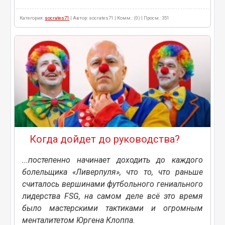
Категория:
socrates71
| Автор: socrates71 | Комм.: (0) | Просм.: 351
Когда дойдет до руководства?
...постепенно начинает доходить до каждого
болельщика «Ливерпуля», что то, что раньше
считалось вершинами футбольного гениального
лидерства FSG, на самом деле всё это время
было мастерскими тактиками и огромным
менталитетом Юргена Клоппа.