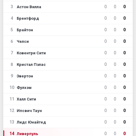
3
0
0
0
Астон Вилла
4
0
0
0
Брентфорд
5
0
0
0
Брайтон
6
0
0
0
Челси
7
0
0
0
Ковентри Сити
8
0
0
0
Кристал Пэлас
9
0
0
0
Эвертон
10
0
0
0
Фулхэм
11
0
0
0
Халл Сити
12
0
0
0
Ипсвич Таун
13
0
0
0
Лидс Юнайтед
14
0
0
0
Ливерпуль