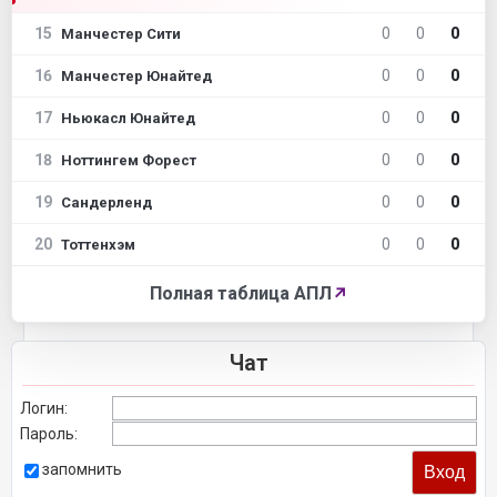
15
0
0
0
Манчестер Сити
16
0
0
0
Манчестер Юнайтед
17
0
0
0
Ньюкасл Юнайтед
18
0
0
0
Ноттингем Форест
19
0
0
0
Сандерленд
20
0
0
0
Тоттенхэм
Полная таблица АПЛ
↗
Чат
Логин:
Пароль:
запомнить