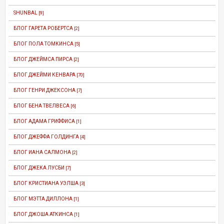
SHUNBAL
[9]
БЛОГ ГАРЕТА РОБЕРТСА
[2]
БЛОГ ПОЛА ТОМКИНСА
[5]
БЛОГ ДЖЕЙМСА ПИРСА
[2]
БЛОГ ДЖЕЙМИ КЕНВАРА
[70]
БЛОГ ГЕНРИ ДЖЕКСОНА
[7]
БЛОГ БЕНА ТВЕЛВЕСА
[6]
БЛОГ АДАМА ГРИФФИСА
[1]
БЛОГ ДЖЕФФА ГОЛДИНГА
[4]
БЛОГ ИАНА САЛМОНА
[2]
БЛОГ ДЖЕКА ЛУСБИ
[7]
БЛОГ КРИСТИАНА УЭЛША
[3]
БЛОГ МЭТТА ДИЛЛОНА
[1]
БЛОГ ДЖОША АТКИНСА
[1]