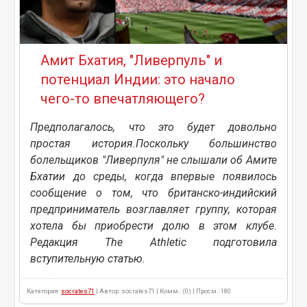
Амит Бхатия, "Ливерпуль" и
потенциал Индии: это начало
чего-то впечатляющего?
Предполагалось, что это будет довольно
простая история.Поскольку большинство
болельщиков "Ливерпуля" не слышали об Амите
Бхатии до среды, когда впервые появилось
сообщение о том, что британско-индийский
предприниматель возглавляет группу, которая
хотела бы приобрести долю в этом клубе.
Редакция The Athletic подготовила
вступительную статью.
Категория:
socrates71
| Автор: socrates71 | Комм.: (0) | Просм.: 180