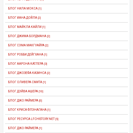
БЛОГ НИЛА МОКСА
[1]
БЛОГ ИАНА ДОЙЛА
[2]
БЛОГ МАЙКЛА КАЙЛИ
[1]
БЛОГ ДЖИМА БОРДМАНА
[2]
БЛОГ СЭМА МАКГУАЙРА
[2]
БЛОГ РОББИ ДЕЙГХАНА
[1]
БЛОГ ААРОНА КАТЛЕРА
[3]
БЛОГ ДЖОЗЕФА КАЗИНСА
[2]
БЛОГ ОЛИВЕРА СМИТА
[1]
БЛОГ ДЭЙВА АШЕРА
[10]
БЛОГ ДЖО РАЙМЕРА
[0]
БЛОГ КРИСА ФЛЭНАГАНА
[1]
БЛОГ РЕСУРСА LFCHISTORY.NET
[5]
БЛОГ ДЖО РАЙМЕРА
[1]