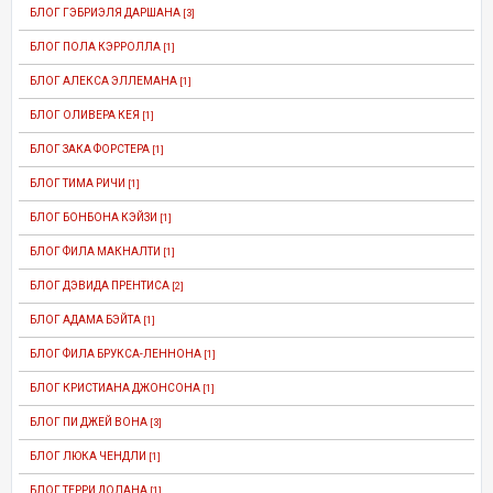
БЛОГ ГЭБРИЭЛЯ ДАРШАНА
[3]
БЛОГ ПОЛА КЭРРОЛЛА
[1]
БЛОГ АЛЕКСА ЭЛЛЕМАНА
[1]
БЛОГ ОЛИВЕРА КЕЯ
[1]
БЛОГ ЗАКА ФОРСТЕРА
[1]
БЛОГ ТИМА РИЧИ
[1]
БЛОГ БОНБОНА КЭЙЗИ
[1]
БЛОГ ФИЛА МАКНАЛТИ
[1]
БЛОГ ДЭВИДА ПРЕНТИСА
[2]
БЛОГ АДАМА БЭЙТА
[1]
БЛОГ ФИЛА БРУКСА-ЛЕННОНА
[1]
БЛОГ КРИСТИАНА ДЖОНСОНА
[1]
БЛОГ ПИ ДЖЕЙ ВОНА
[3]
БЛОГ ЛЮКА ЧЕНДЛИ
[1]
БЛОГ ТЕРРИ ДОЛАНА
[1]