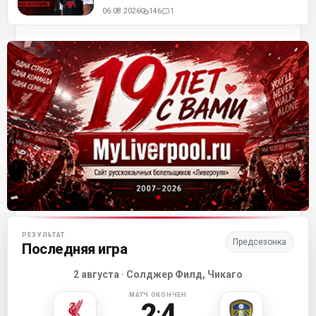
06.08.2026
146
1
Матч-центр «Ливерпуля»
РЕЗУЛЬТАТ
Предсезонка
Последняя игра
2 августа · Солджер Филд, Чикаго
МАТЧ ОКОНЧЕН
2
4
: