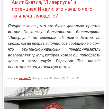
Амит Бхатия, "Ливерпуль" и
потенциал Индии: это начало чего-
то впечатляющего?
Предполагалось, что это будет довольно простая
история.Поскольку большинство болельщиков
"Ливерпуля" не слышали об Амите Бхатии до
среды, когда впервые появилось сообщение о том,
что британско-индийский предприниматель
возглавляет группу, которая хотела бы приобрести
долю в этом клубе. Редакция The Athletic
подготовила вступительную статью.
Категория:
socrates71
| Автор: socrates71 | Комм.: (0) | Просм.: 173