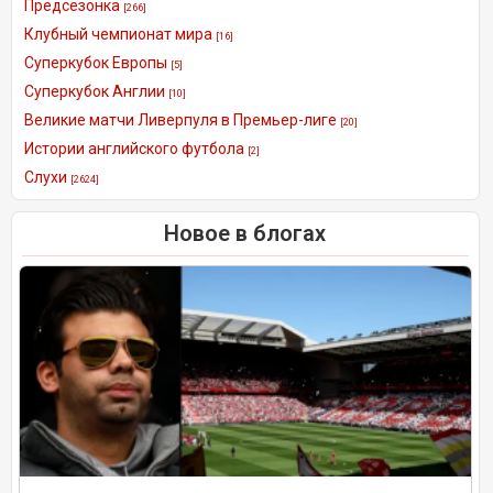
Предсезонка
[266]
Клубный чемпионат мира
[16]
Суперкубок Европы
[5]
Суперкубок Англии
[10]
Великие матчи Ливерпуля в Премьер-лиге
[20]
Истории английского футбола
[2]
Слухи
[2624]
Новое в блогах