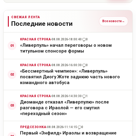
СВЕЖАЯ ЛЕНТА
Все новости
→
Последние новости
КРАСНАЯ СТРОКА
08.08.2026
18:00:40
0
«Ливерпуль» начал переговоры о новом
титульном спонсоре формы
КРАСНАЯ СТРОКА
08.08.2026
16:00:30
0
«Бессмертный чемпион»: «Ливерпуль»
посвятил Диогу Жоте заднюю часть нового
командного автобуса
КРАСНАЯ СТРОКА
08.08.2026
14:30:30
1
Диоманде отказал «Ливерпулю» после
разговора с Ираолой — его смутил
«переходный сезон»
ПРЕДСЕЗОНКА
08.08.2026
11:14:15
0
Первый «Энфилд» Ираолы и возвращение