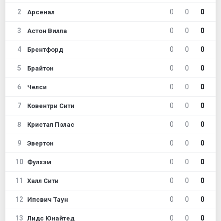
2
0
0
0
Арсенал
3
0
0
0
Астон Вилла
4
0
0
0
Брентфорд
5
0
0
0
Брайтон
6
0
0
0
Челси
7
0
0
0
Ковентри Сити
8
0
0
0
Кристал Пэлас
9
0
0
0
Эвертон
10
0
0
0
Фулхэм
11
0
0
0
Халл Сити
12
0
0
0
Ипсвич Таун
13
0
0
0
Лидс Юнайтед