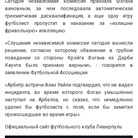
Сегодня независимая комиссия признала Фэгана
виновным, за чем последовала автоматическая
трехматчевая дисквалификация, а еще одну игру
футболист пропустит в наказание за «излишне
фривольную» апелляцию.
«Слушания независимой комиссии сегодня вынесли
решение, согласно которому обвинение в грубом
поведении со стороны Крэйга Фэгана из Дерби
Каунти было признано верным», - говорится в
заявлении Футбольной Ассоциации.
«Арбитр встречи Алан Уайли подтвердил, что не видел
инцидента, во время которого Фэган умышленно
наступил на Арбелоа, но сказал, что немедленно
удалил бы футболиста с поля, если бы заметил
произошедшее во время игры».
Официальный сайт футбольного клуба Ливерпуль