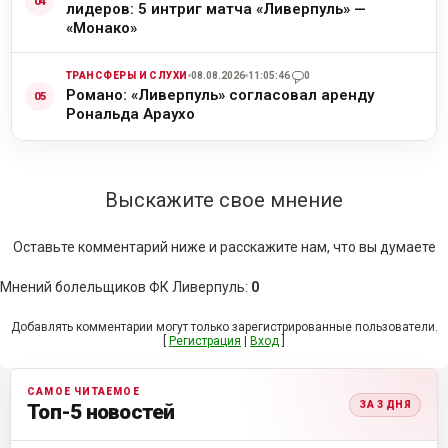
лидеров: 5 интриг матча «Ливерпуль» —
«Монако»
ТРАНСФЕРЫ И СЛУХИ
08.08.2026
11:05:46
0
Романо: «Ливерпуль» согласовал аренду
Рональда Араухо
Выскажите свое мнение
Оставьте комментарий ниже и расскажите нам, что вы думаете
Мнений болельщиков ФК Ливерпуль
:
0
Добавлять комментарии могут только зарегистрированные пользователи.
[
Регистрация
|
Вход
]
САМОЕ ЧИТАЕМОЕ
ЗА 3 ДНЯ
Топ-5 новостей