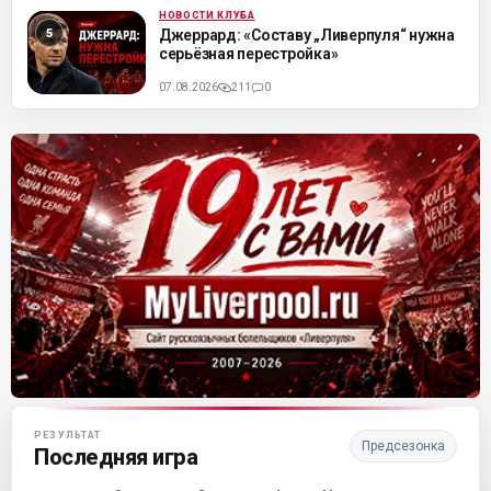
НОВОСТИ КЛУБА
ML
Джеррард: «Составу „Ливерпуля“ нужна
серьёзная перестройка»
07.08.2026
211
0
Матч-центр «Ливерпуля»
РЕЗУЛЬТАТ
Предсезонка
Последняя игра