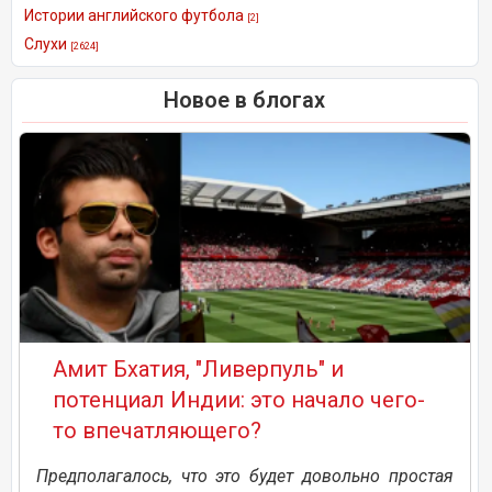
Истории английского футбола
[2]
Слухи
[2624]
Новое в блогах
Амит Бхатия, "Ливерпуль" и
потенциал Индии: это начало чего-
то впечатляющего?
Предполагалось, что это будет довольно простая