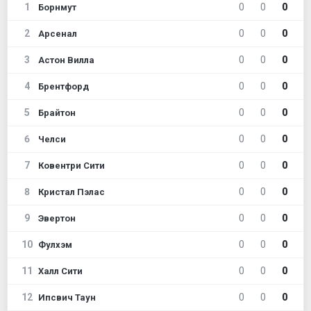
1
0
0
0
Борнмут
2
0
0
0
Арсенал
3
0
0
0
Астон Вилла
4
0
0
0
Брентфорд
5
0
0
0
Брайтон
6
0
0
0
Челси
7
0
0
0
Ковентри Сити
8
0
0
0
Кристал Пэлас
9
0
0
0
Эвертон
10
0
0
0
Фулхэм
11
0
0
0
Халл Сити
12
0
0
0
Ипсвич Таун