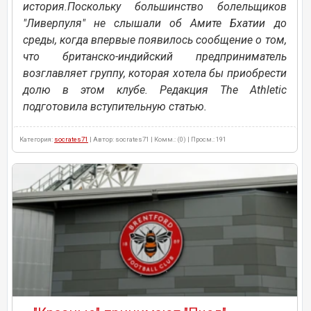
история.Поскольку большинство болельщиков
"Ливерпуля" не слышали об Амите Бхатии до
среды, когда впервые появилось сообщение о том,
что британско-индийский предприниматель
возглавляет группу, которая хотела бы приобрести
долю в этом клубе. Редакция The Athletic
подготовила вступительную статью.
Категория:
socrates71
| Автор: socrates71 | Комм.: (0) | Просм.: 191