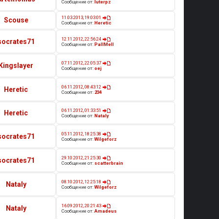
Сообщение от:
luterpz
11.03.2013, 19:03:01
Scouse
Сообщение от:
Heretic
12.11.2012, 22:56:24
socrates71
Сообщение от:
PallMell
07.11.2012, 22:05:37
Kingslayer
Сообщение от:
oej
06.11.2012, 08:43:12
Heretic
Сообщение от:
234
06.11.2012, 01:33:51
Heretic
Сообщение от:
Nataly
05.11.2012, 18:25:38
socrates71
Сообщение от:
Wilgeforz
29.10.2012, 21:25:30
socrates71
Сообщение от:
scatterbrain
08.10.2012, 12:25:18
Nataly
Сообщение от:
Wilgeforz
16.09.2012, 20:21:43
Nataly
Сообщение от:
Amadeus