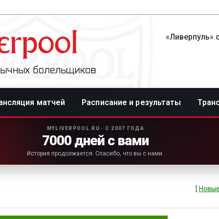
«Ливерпуль» с
ансляция матчей
Расписание и результаты
Тран
MYLIVERPOOL.RU · С 2007 ГОДА
7000 дней с вами
История продолжается. Спасибо, что вы с нами.
[
Новые