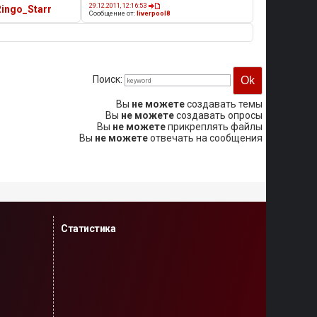
29.12.2011, 12:16:53
Ringo_Starr
Сообщение от:
liverpool8
Поиск:
Вы
не можете
создавать темы
Вы
не можете
создавать опросы
Вы
не можете
прикреплять файлы
Вы
не можете
отвечать на сообщения
Статистика