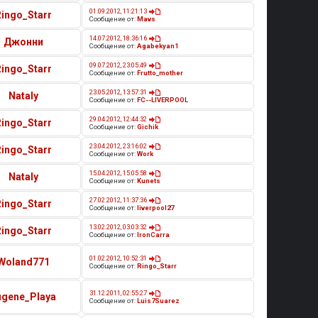
01.09.2012, 11:21:13
Ringo_Starr
Сообщение от:
Mavs
14.07.2012, 18:36:16
Джонни
Сообщение от:
Agabekyan1
09.07.2012, 23:05:49
Ringo_Starr
Сообщение от:
Frutto_mother
23.05.2012, 13:57:31
Nataly
Сообщение от:
FC--LIVERPOOL
29.04.2012, 12:44:32
Ringo_Starr
Сообщение от:
Gichik
23.04.2012, 23:16:02
Ringo_Starr
Сообщение от:
Work
15.04.2012, 15:05:58
Nataly
Сообщение от:
Kunets
27.02.2012, 11:37:36
Ringo_Starr
Сообщение от:
liverpool27
13.02.2012, 03:03:32
Ringo_Starr
Сообщение от:
IronCarra
01.02.2012, 10:52:31
Woland771
Сообщение от:
Ringo_Starr
31.12.2011, 02:55:27
ugene_Playa
Сообщение от:
Luis7Suarez