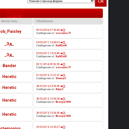
Автор темы
Обновления
09.03.2024, 07:36:46
ob_Paisley
Сообщение от:
socrates71
05.06.2017, 13:28:03
_Эд_
Сообщение от:
XaNDeR
05.06.2017, 13:26:49
_Эд_
Сообщение от:
XaNDeR
09.12.2014, 09:52:59
Bander
Сообщение от:
socrates71
01.06.2013, 12:22:31
Heretic
Сообщение от:
Stewart
30.05.2013, 23:56:30
Heretic
Сообщение от:
AtynZ
30.05.2013, 15:56:34
Heretic
Сообщение от:
Bronya1993
30.05.2013, 15:54:30
Heretic
Сообщение от:
Bronya1993
29.05.2013, 14:35:27
Artemonius