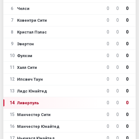
6
0
0
0
Челси
7
0
0
0
Ковентри Сити
8
0
0
0
Кристал Пэлас
9
0
0
0
Эвертон
10
0
0
0
Фулхэм
11
0
0
0
Халл Сити
12
0
0
0
Ипсвич Таун
13
0
0
0
Лидс Юнайтед
14
0
0
0
Ливерпуль
15
0
0
0
Манчестер Сити
16
0
0
0
Манчестер Юнайтед
17
0
0
0
Ньюкасл Юнайтед