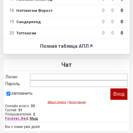
18
0
0
0
Ноттингем Форест
19
0
0
0
Сандерленд
20
0
0
0
Тоттенхэм
Полная таблица АПЛ
↗
Чат
Логин:
Пароль:
запомнить
Забыл пароль
|
Регистрация
Онлайн всего:
33
Гостей:
31
Пользователей:
2
Forever_Red
,
Мыш
Вы с нами уже дней.