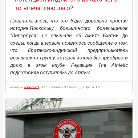
то впечатляющего?
Предполагалось, что это будет довольно простая
история.Поскольку большинство болельщиков
"Ливерпуля" не слышали об Амите Бхатии до
среды, когда впервые появилось сообщение о том,
что британско-индийский предприниматель
возглавляет группу, которая хотела бы приобрести
долю в этом клубе. Редакция The Athletic
подготовила вступительную статью.
Категория:
socrates71
| Автор: socrates71 | Комм.: (0) | Просм.: 179