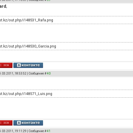
ard
,
ost.kz/out.php/i148531_Rafa.png
st.kz/out.php/i148530_Garcia.png
4.03.2011, 18:53:52 | Сообщение #
40
st.kz/out.php/i148571_Luis.png
4.03.2011, 19:11:29 | Сообщение #
41