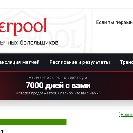
Если ты первый
ансляция матчей
Расписание и результаты
Тран
MYLIVERPOOL.RU · С 2007 ГОДА
7000 дней с вами
История продолжается. Спасибо, что вы с нами.
[
Новые
rr