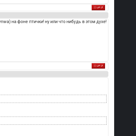
ynwa) на фоне птички! ну или что нибудь в этом духе!