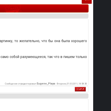
ртинку, то желательно, что бы она была хорошего
Это само собой разумеющееся, так что в пишем только
Eugene_Playa
Сообщение отредактировал
-
Вторник, 01.03.2011, 18:58:30