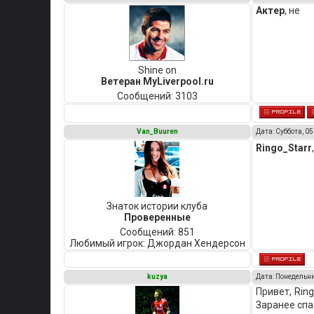
Актер
, не
Shine on
Ветеран MyLiverpool.ru
Сообщений:
3103
Van_Buuren
Дата: Суббота, 05
Ringo_Starr
Знаток истории клуба
Проверенные
Сообщений:
851
Любимый игрок:
Джордан Хендерсон
kuzya
Дата: Понедельни
Привет, Ring
Заранее спа