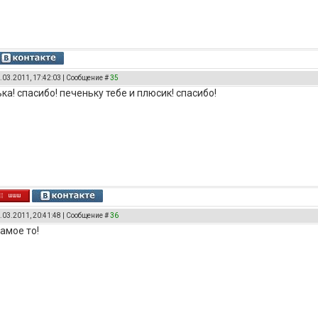
.03.2011, 17:42:03 | Сообщение #
35
ка! спасибо! печеньку тебе и плюсик! спасибо!
.03.2011, 20:41:48 | Сообщение #
36
самое то!