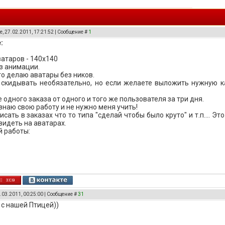
, 27.02.2011, 17:21:52 | Сообщение #
1
:
ватаров - 140x140
з анимации.
го делаю аватары без ников.
 скидывать необязательно, но если желаете выложить нужную ка
 одного заказа от одного и того же пользователя за три дня.
 знаю свою работу и не нужно меня учить!
писать в заказах что то типа "сделай чтобы было круто" и т.п.... 
увидеть на аватарах.
 работы:
.03.2011, 00:25:00 | Сообщение #
31
 с нашей Птицей))