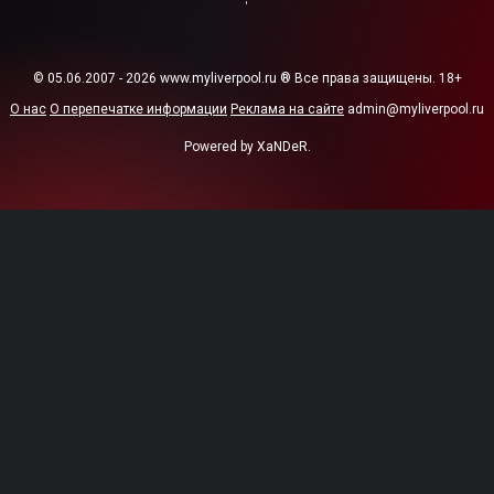
© 05.06.2007 - 2026 www.myliverpool.ru ® Все права защищены. 18+
О нас
О перепечатке информации
Реклама на сайте
admin@myliverpool.ru
Powered by XaNDeR.