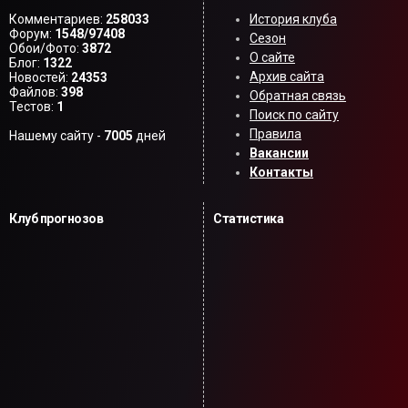
Комментариев:
258033
История клуба
Форум:
1548/97408
Сезон
Обои/Фото:
3872
О сайте
Блог:
1322
Архив сайта
Новостей:
24353
Файлов:
398
Обратная связь
Тестов:
1
Поиск по сайту
Правила
Нашему сайту -
7005
дней
Вакансии
Контакты
Клуб прогнозов
Статистика