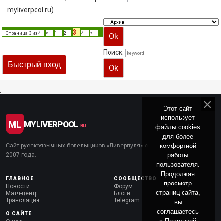
myliverpool.ru)
3
Страница
3
из
4
«
1
2
4
»
Поиск:
,
Этот сайт
использует
ML
MYLIVERPOOL
файлы cookies
.RU
для более
комфортной
Сайт русскоязычных болельщиков «Ливерпуля» с
работы
2007 года.
пользователя.
Продолжая
ГЛАВНОЕ
СООБЩЕСТВО
просмотр
Новости
Форум
страниц сайта,
Матч-центр
Блоги
Трансляция
Telegram
вы
соглашаетесь
О САЙТЕ
с
Политикой