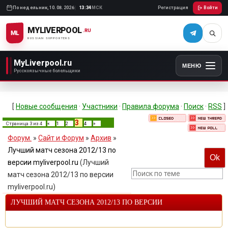
Понедельник,
10.08.2026
13:34
МСК
Регистрация
Войти
MYLIVERPOOL
.RU
ML
RUSSIAN SUPPORTERS
MyLiverpool.ru
МЕНЮ
Русскоязычные болельщики
[
Новые сообщения
·
Участники
·
Правила форума
·
Поиск
·
RSS
]
3
Страница
3
из
4
«
1
2
4
»
Форум.
»
Сайт и Форум
»
Архив
»
Лучший матч сезона 2012/13 по
версии myliverpool.ru
(Лучший
матч сезона 2012/13 по версии
myliverpool.ru)
ЛУЧШИЙ МАТЧ СЕЗОНА 2012/13 ПО ВЕРСИИ
MYLIVERPOOL.RU