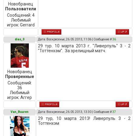
Новобранец
Пользователи
Сообщений:
4
Любимый
игрок:
Gerrard
dias_0
Дата: Воскресенье, 26.05.2013, 11:06 | Сообщение #
36
29 тур. 10 марта 2013 г. "Ливерпуль" 3 - 2
"Тоттенхэм". За зрелищный матч.
Новобранец
Проверенные
Сообщений:
36
Любимый
игрок:
Аггер
Van_Buuren
Дата: Воскресенье, 26.05.2013, 13:30 | Сообщение #
37
29 тур, 10 марта 2013! Ливерпуль 3 - 2
Тоттенхэм