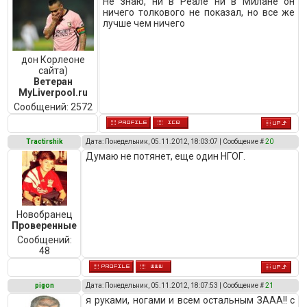
Не знаю, ни в Реале ни в Милане он
ничего толкового не показал, но все же
лучше чем ничего
дон Корлеоне
сайта)
Ветеран
MyLiverpool.ru
Сообщений:
2572
Tractirshik
Дата: Понедельник, 05.11.2012, 18:03:07 | Сообщение #
20
Думаю не потянет, еще один НГОГ.
Новобранец
Проверенные
Сообщений:
48
pigon
Дата: Понедельник, 05.11.2012, 18:07:53 | Сообщение #
21
я руками, ногами и всем остальным ЗААА!! с