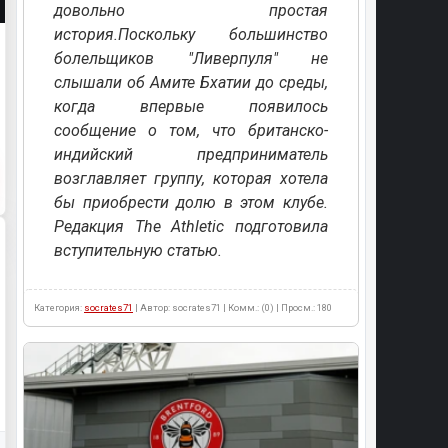
довольно простая
история.Поскольку большинство
болельщиков "Ливерпуля" не
слышали об Амите Бхатии до среды,
когда впервые появилось
сообщение о том, что британско-
индийский предприниматель
возглавляет группу, которая хотела
бы приобрести долю в этом клубе.
Редакция The Athletic подготовила
вступительную статью.
Категория:
socrates71
| Автор: socrates71 | Комм.: (0) | Просм.: 180