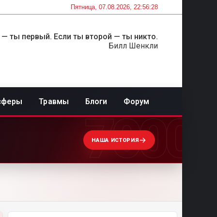
Пятница, 07.08.2026, 22:56:28
 — ты первый. Если ты второй — ты никто.
Билл Шенкли
сферы
Травмы
Блоги
Форум
7000
НАША ИСТОРИЯ