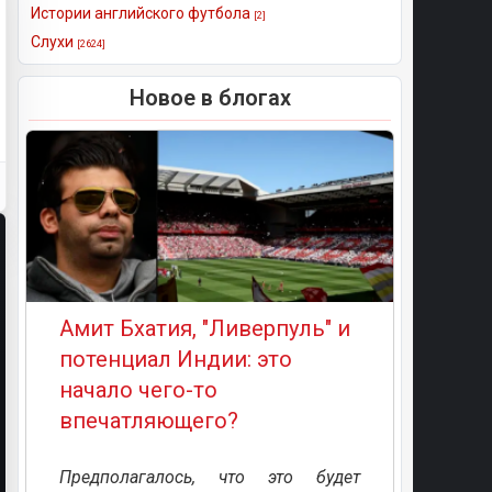
Истории английского футбола
[2]
Слухи
[2624]
Новое в блогах
Амит Бхатия, "Ливерпуль" и
потенциал Индии: это
начало чего-то
впечатляющего?
Предполагалось, что это будет