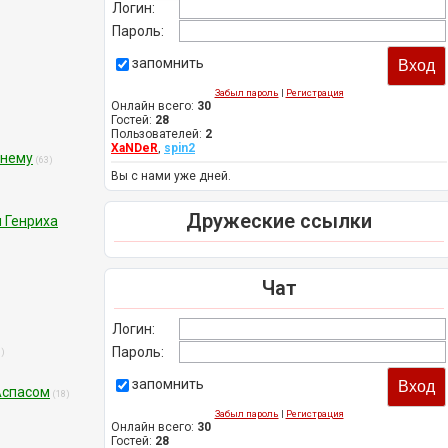
Логин:
Пароль:
запомнить
Забыл пароль
|
Регистрация
Онлайн всего:
30
Гостей:
28
Пользователей:
2
XaNDeR
,
spin2
 нему
(63)
Вы с нами уже дней.
Дружеские ссылки
 Генриха
Чат
Логин:
Пароль:
0)
запомнить
Аспасом
(18)
Забыл пароль
|
Регистрация
Онлайн всего:
30
Гостей:
28