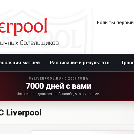
Если ты первый
ансляция матчей
Расписание и результаты
Тран
MYLIVERPOOL.RU · С 2007 ГОДА
7000 дней с вами
История продолжается. Спасибо, что вы с нами.
 Liverpool