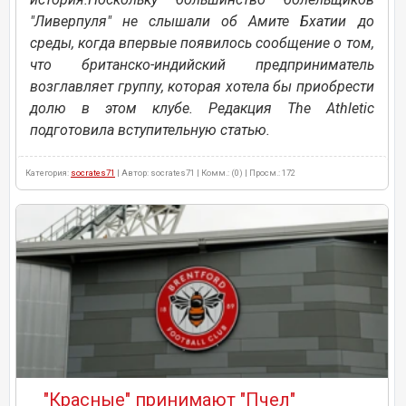
"Ливерпуля" не слышали об Амите Бхатии до
среды, когда впервые появилось сообщение о том,
что британско-индийский предприниматель
возглавляет группу, которая хотела бы приобрести
долю в этом клубе. Редакция The Athletic
подготовила вступительную статью.
Категория:
socrates71
| Автор: socrates71 | Комм.: (0) | Просм.: 172
"Красные" принимают "Пчел"