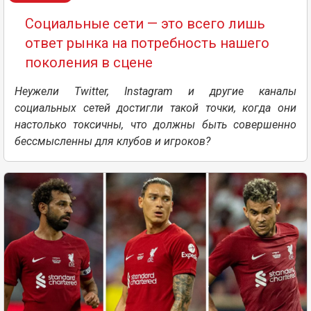
Социальные сети — это всего лишь
ответ рынка на потребность нашего
поколения в сцене
Неужели Тwitter, Instagram и другие каналы
социальных сетей достигли такой точки, когда они
настолько токсичны, что должны быть совершенно
бессмысленны для клубов и игроков?