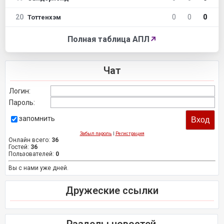
20
0
0
0
Тоттенхэм
Полная таблица АПЛ
↗
Чат
Логин:
Пароль:
запомнить
Забыл пароль
|
Регистрация
Онлайн всего:
36
Гостей:
36
Пользователей:
0
Вы с нами уже дней.
Дружеские ссылки
Разделы новостей