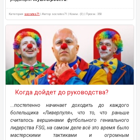
Категория:
socrates71
| Автор: socrates71 | Комм.: (0) | Просм.: 350
Когда дойдет до руководства?
...постепенно начинает доходить до каждого
болельщика «Ливерпуля», что то, что раньше
считалось вершинами футбольного гениального
лидерства FSG, на самом деле всё это время было
мастерскими тактиками и огромным