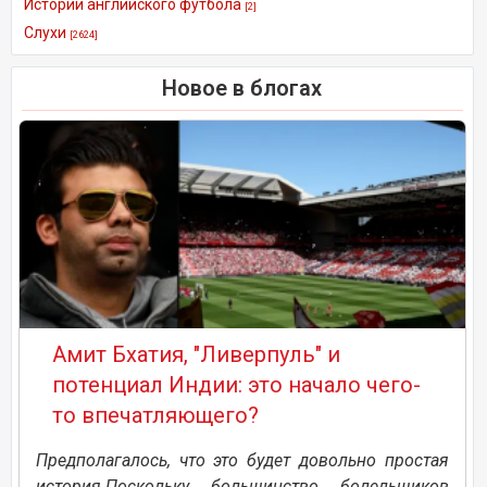
Истории английского футбола
[2]
Слухи
[2624]
Новое в блогах
Амит Бхатия, "Ливерпуль" и
потенциал Индии: это начало чего-
то впечатляющего?
Предполагалось, что это будет довольно простая
история.Поскольку большинство болельщиков