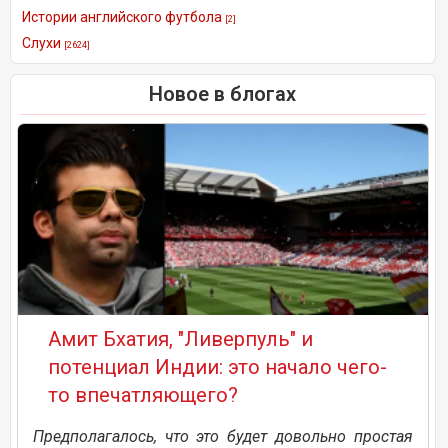
Истории английского футбола
[2]
Слухи
[2624]
Новое в блогах
Амит Бхатия, "Ливерпуль" и
потенциал Индии: это начало чего-
то впечатляющего?
Предполагалось, что это будет довольно простая