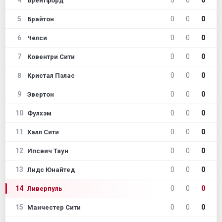
4
0
0
0
Брентфорд
5
0
0
0
Брайтон
6
0
0
0
Челси
7
0
0
0
Ковентри Сити
8
0
0
0
Кристал Пэлас
9
0
0
0
Эвертон
10
0
0
0
Фулхэм
11
0
0
0
Халл Сити
12
0
0
0
Ипсвич Таун
13
0
0
0
Лидс Юнайтед
14
0
0
0
Ливерпуль
15
0
0
0
Манчестер Сити