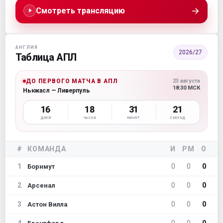
→
Смотреть трансляцию
АНГЛИЯ
2026/27
Таблица АПЛ
ДО ПЕРВОГО МАТЧА В АПЛ
23 августа
18:30 МСК
Ньюкасл — Ливерпуль
16
18
31
20
ДНЕЙ
ЧАСОВ
МИНУТ
СЕКУНД
#
КОМАНДА
И
РМ
О
1
0
0
0
Борнмут
2
0
0
0
Арсенал
3
0
0
0
Астон Вилла