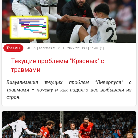
Травмы
👁 899 |
socrates71
| 23.10.2022 22:01:41 | Комм. (1)
Текущие проблемы "Красных" с
травмами
Визуализация текущих проблем "Ливерпуля" с
травмами – почему и как надолго все выбывали из
строя.