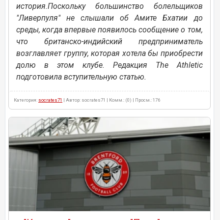
история.Поскольку большинство болельщиков
"Ливерпуля" не слышали об Амите Бхатии до
среды, когда впервые появилось сообщение о том,
что британско-индийский предприниматель
возглавляет группу, которая хотела бы приобрести
долю в этом клубе. Редакция The Athletic
подготовила вступительную статью.
Категория:
socrates71
| Автор: socrates71 | Комм.: (0) | Просм.: 176