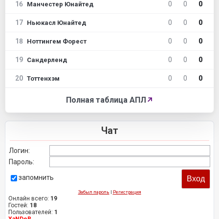
16
0
0
0
Манчестер Юнайтед
17
0
0
0
Ньюкасл Юнайтед
18
0
0
0
Ноттингем Форест
19
0
0
0
Сандерленд
20
0
0
0
Тоттенхэм
Полная таблица АПЛ
↗
Чат
Логин:
Пароль:
запомнить
Забыл пароль
|
Регистрация
Онлайн всего:
19
Гостей:
18
Пользователей:
1
XaNDeR