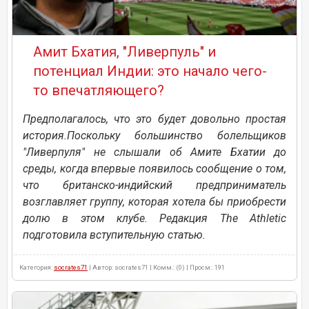
Амит Бхатия, "Ливерпуль" и
потенциал Индии: это начало чего-
то впечатляющего?
Предполагалось, что это будет довольно простая
история.Поскольку большинство болельщиков
"Ливерпуля" не слышали об Амите Бхатии до
среды, когда впервые появилось сообщение о том,
что британско-индийский предприниматель
возглавляет группу, которая хотела бы приобрести
долю в этом клубе. Редакция The Athletic
подготовила вступительную статью.
Категория:
socrates71
| Автор: socrates71 | Комм.: (0) | Просм.: 191