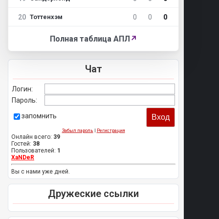
20
0
0
0
Тоттенхэм
Полная таблица АПЛ
↗
Чат
Логин:
Пароль:
запомнить
Забыл пароль
|
Регистрация
Онлайн всего:
39
Гостей:
38
Пользователей:
1
XaNDeR
Вы с нами уже дней.
Дружеские ссылки