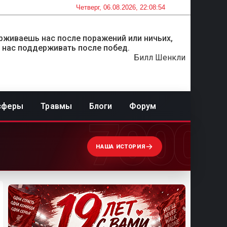
Четверг, 06.08.2026, 22:08:54
рживаешь нас после поражений или ничьих,
 нас поддерживать после побед.
Билл Шенкли
сферы
Травмы
Блоги
Форум
7000
НАША ИСТОРИЯ