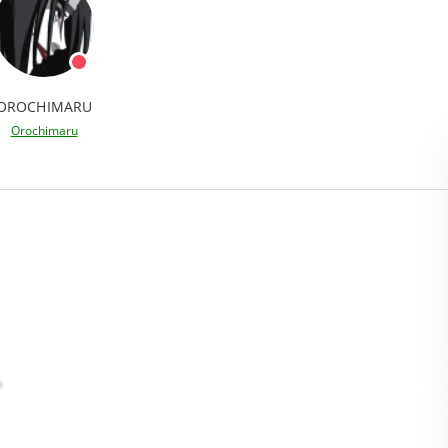
OROCHIMARU
Orochimaru