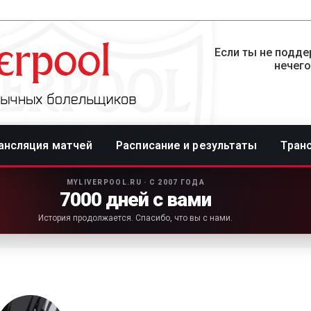
Если ты не подде
нечего
ансляция матчей
Расписание и результаты
Тран
MYLIVERPOOL.RU · С 2007 ГОДА
7000 дней с вами
История продолжается. Спасибо, что вы с нами.