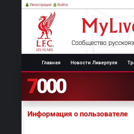
Регистрация
Войти
Главная
Новости Ливерпуля
Тр
7
0
0
0
Информация о пользователе