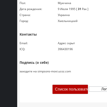
Пол:
Мужчина
Дата рождения:
9 Июля 1995 [
31
Рак ]
Страна:
Украина
Город:
Хмельницкий
Контакты
Email:
Адрес скрыт
ICQ:
396430196
Подпись (о себе)
заходите на simpsons-movi.ucoz.com