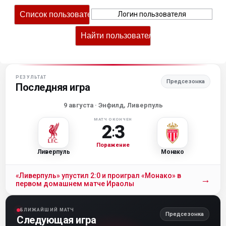
РЕЗУЛЬТАТ
Предсезонка
Последняя игра
9 августа
· Энфилд, Ливерпуль
МАТЧ ОКОНЧЕН
2
3
:
Поражение
Ливерпуль
Монако
«Ливерпуль» упустил 2:0 и проиграл «Монако» в
→
первом домашнем матче Ираолы
БЛИЖАЙШИЙ МАТЧ
Предсезонка
Следующая игра