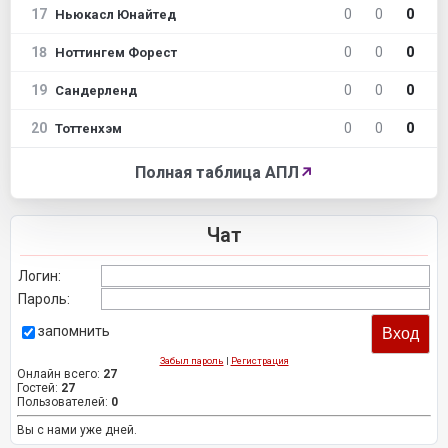
17
0
0
0
Ньюкасл Юнайтед
18
0
0
0
Ноттингем Форест
19
0
0
0
Сандерленд
20
0
0
0
Тоттенхэм
Полная таблица АПЛ
↗
Чат
Логин:
Пароль:
запомнить
Забыл пароль
|
Регистрация
Онлайн всего:
27
Гостей:
27
Пользователей:
0
Вы с нами уже дней.