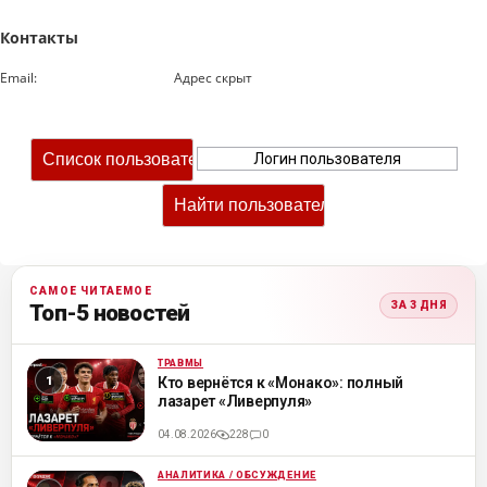
Контакты
Email:
Адрес скрыт
САМОЕ ЧИТАЕМОЕ
ЗА 3 ДНЯ
Топ-5 новостей
ТРАВМЫ
ML
Кто вернётся к «Монако»: полный
лазарет «Ливерпуля»
04.08.2026
228
0
АНАЛИТИКА / ОБСУЖДЕНИЕ
ML