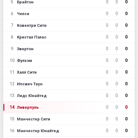
5
0
0
0
Брайтон
6
0
0
0
Челси
7
0
0
0
Ковентри Сити
8
0
0
0
Кристал Пэлас
9
0
0
0
Эвертон
10
0
0
0
Фулхэм
11
0
0
0
Халл Сити
12
0
0
0
Ипсвич Таун
13
0
0
0
Лидс Юнайтед
14
0
0
0
Ливерпуль
15
0
0
0
Манчестер Сити
16
0
0
0
Манчестер Юнайтед