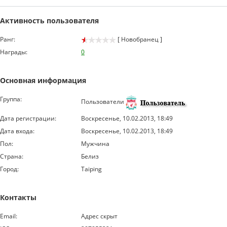
Активность пользователя
Ранг:
[ Новобранец ]
Награды:
0
Основная информация
Группа:
Пользователи
Дата регистрации:
Воскресенье, 10.02.2013, 18:49
Дата входа:
Воскресенье, 10.02.2013, 18:49
Пол:
Мужчина
Страна:
Белиз
Город:
Taiping
Контакты
Email:
Адрес скрыт