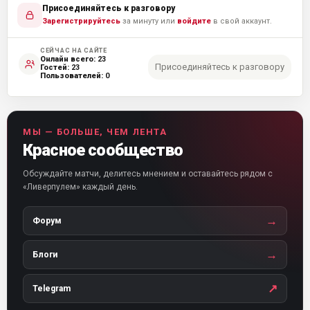
Присоединяйтесь к разговору
Зарегистрируйтесь
за минуту или
войдите
в свой аккаунт.
СЕЙЧАС НА САЙТЕ
Онлайн всего:
23
Присоединяйтесь к разговору
Гостей:
23
Пользователей:
0
МЫ — БОЛЬШЕ, ЧЕМ ЛЕНТА
Красное сообщество
Обсуждайте матчи, делитесь мнением и оставайтесь рядом с
«Ливерпулем» каждый день.
→
Форум
→
Блоги
↗
Telegram