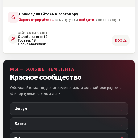
Присоединяйтесь к разговору
Зарегистрируйтесь
за минуту или
войдите
в свой аккаунт.
СЕЙЧАС НА САЙТЕ
Онлайн всего:
19
bob52
Гостей:
18
Пользователей:
1
МЫ — БОЛЬШЕ, ЧЕМ ЛЕНТА
Красное сообщество
Обсуждайте матчи, делитесь мнением и оставайтесь рядом с
«Ливерпулем» каждый день.
→
Форум
→
Блоги