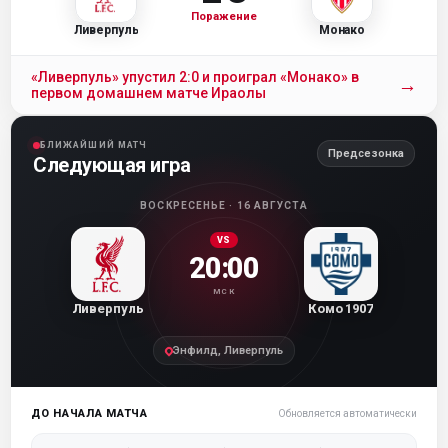
Поражение
Ливерпуль
Монако
«Ливерпуль» упустил 2:0 и проиграл «Монако» в
→
первом домашнем матче Ираолы
БЛИЖАЙШИЙ МАТЧ
Предсезонка
Следующая игра
ВОСКРЕСЕНЬЕ · 16 АВГУСТА
VS
20:00
МСК
Ливерпуль
Комо 1907
Энфилд, Ливерпуль
ДО НАЧАЛА МАТЧА
Обновляется автоматически