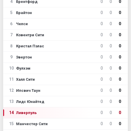
4
0
0
0
Брентфорд
5
0
0
0
Брайтон
6
0
0
0
Челси
7
0
0
0
Ковентри Сити
8
0
0
0
Кристал Пэлас
9
0
0
0
Эвертон
10
0
0
0
Фулхэм
11
0
0
0
Халл Сити
12
0
0
0
Ипсвич Таун
13
0
0
0
Лидс Юнайтед
14
0
0
0
Ливерпуль
15
0
0
0
Манчестер Сити