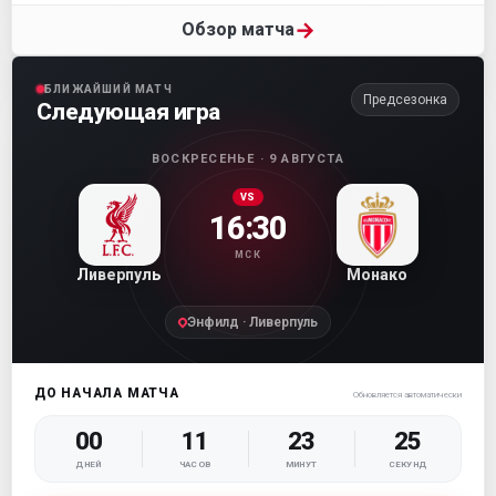
→
Обзор матча
БЛИЖАЙШИЙ МАТЧ
Предсезонка
Следующая игра
ВОСКРЕСЕНЬЕ · 9 АВГУСТА
VS
16:30
МСК
Ливерпуль
Монако
Энфилд · Ливерпуль
ДО НАЧАЛА МАТЧА
Обновляется автоматически
00
11
23
24
ДНЕЙ
ЧАСОВ
МИНУТ
СЕКУНД