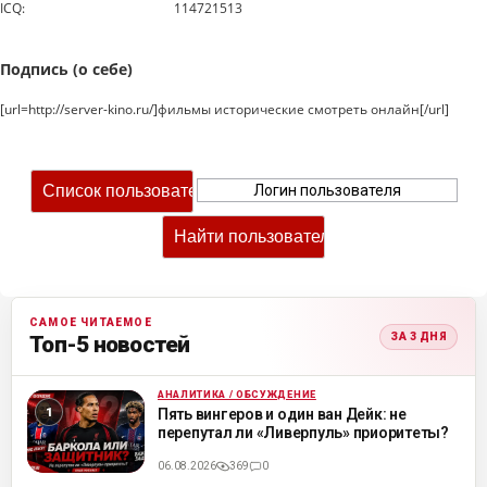
ICQ:
114721513
Подпись (о себе)
[url=http://server-kino.ru/]фильмы исторические смотреть онлайн[/url]
САМОЕ ЧИТАЕМОЕ
ЗА 3 ДНЯ
Топ-5 новостей
АНАЛИТИКА / ОБСУЖДЕНИЕ
ML
Пять вингеров и один ван Дейк: не
перепутал ли «Ливерпуль» приоритеты?
06.08.2026
369
0