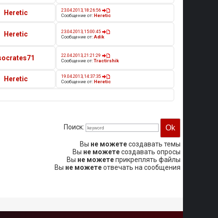
23.04.2013, 18:26:56
Heretic
Сообщение от:
Heretic
23.04.2013, 15:00:45
Heretic
Сообщение от:
Adik
22.04.2013, 21:21:29
socrates71
Сообщение от:
Tractirshik
19.04.2013, 14:37:35
Heretic
Сообщение от:
Heretic
Поиск:
Вы
не можете
создавать темы
Вы
не можете
создавать опросы
Вы
не можете
прикреплять файлы
Вы
не можете
отвечать на сообщения