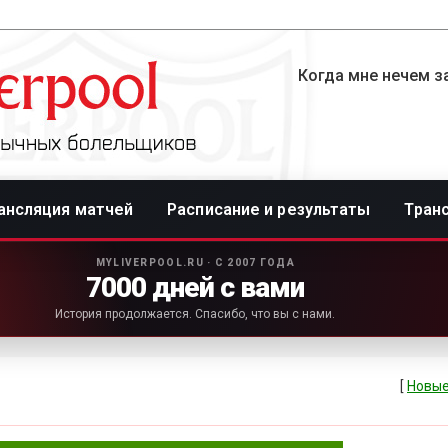
Когда мне нечем за
ансляция матчей
Расписание и результаты
Тран
MYLIVERPOOL.RU · С 2007 ГОДА
7000 дней с вами
История продолжается. Спасибо, что вы с нами.
[
Новые