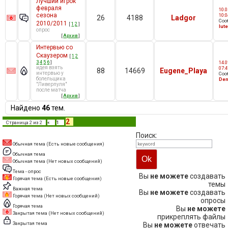
Лучший игрок
февраля
10.0
сезона
10:0
26
4188
Ladgor
Соо
2010/2011
[
1
2
]
lut
опрос
[
Архив
]
Интервью со
Скаузером
[
1
2
3
4
5
6
]
14.0
идея взять
07:4
88
14669
Eugene_Playa
интервью у
Соо
болельщика
Den
"Ливерпуля"
после матча
[
Архив
]
Найдено
46
тем.
2
Страница
2
из
2
«
1
Поиск:
Обычная тема (Есть новые сообщения)
Обычная тема
Обычная тема (Нет новых сообщений)
Тема - опрос
Вы
не можете
создавать
Горячая тема (Есть новые сообщения)
темы
Важная тема
Вы
не можете
создавать
Горячая тема (Нет новых сообщений)
опросы
Горячая тема
Вы
не можете
Закрытая тема (Нет новых сообщений)
прикреплять файлы
Закрытая тема
Вы
не можете
отвечать