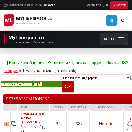
Регистрация
Войти
Воскресенье,
09.08.2026
00:44:17
MYLIVERPOOL
ML
.RU
RUSSIAN SUPPORTERS
MyLiverpool.ru
МЕНЮ
Русскоязычные болельщики
[
Новые сообщения
·
Участники
·
Правила форума
·
Поиск
·
RSS
]
Форум.
»
Темы участника [Tractirshik]
2
Страница
2
из
2
«
1
РЕЗУЛЬТАТЫ ПОИСКА
Тема
Ответы
Просмотры
Автор темы
Обн
Лучший игрок
матча
29.0
"Ньюкасл" -
09:2
24
4332
Heretic
Соо
"Ливерпуль"
[
1
Chi
2
]