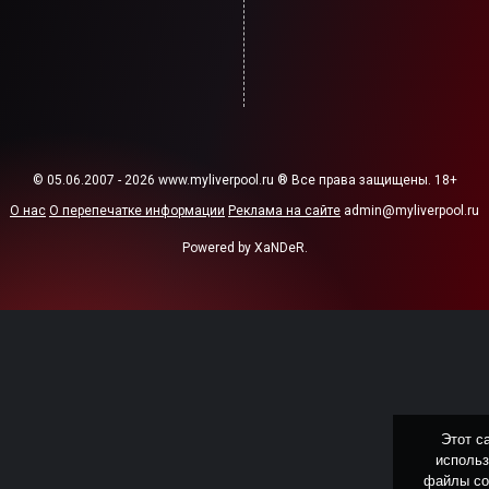
© 05.06.2007 - 2026 www.myliverpool.ru ® Все права защищены. 18+
О нас
О перепечатке информации
Реклама на сайте
admin@myliverpool.ru
Powered by XaNDeR.
Этот с
использ
файлы co