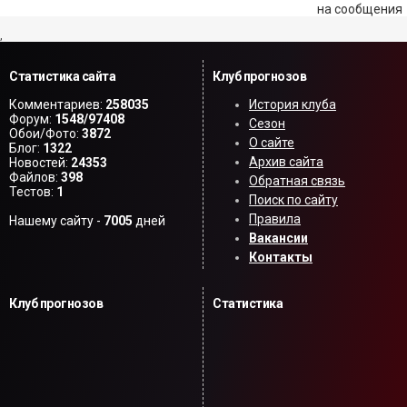
на сообщения
,
Статистика сайта
Клуб прогнозов
Комментариев:
258035
История клуба
Форум:
1548/97408
Сезон
Обои/Фото:
3872
О сайте
Блог:
1322
Архив сайта
Новостей:
24353
Файлов:
398
Обратная связь
Тестов:
1
Поиск по сайту
Правила
Нашему сайту -
7005
дней
Вакансии
Контакты
Клуб прогнозов
Статистика