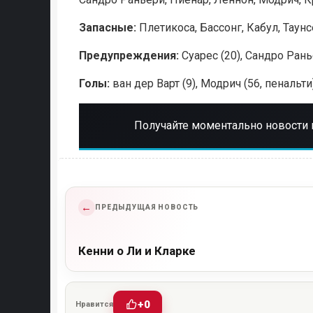
Запасные:
Плетикоса, Бассонг, Кабул, Таун
Предупреждения:
Суарес (20), Сандро Ранье
Голы:
ван дер Варт (9), Модрич (56, пенальти)
Получайте моментально новости 
←
ПРЕДЫДУЩАЯ НОВОСТЬ
Кенни о Ли и Кларке
+0
Нравится