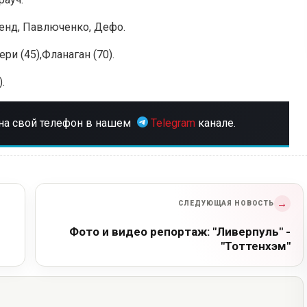
сенд, Павлюченко, Дефо.
ри (45),Фланаган (70).
.
на свой телефон в нашем
Telegram
канале.
→
СЛЕДУЮЩАЯ НОВОСТЬ
Фото и видео репортаж: "Ливерпуль" -
"Тоттенхэм"