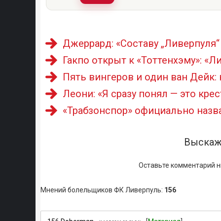
Джеррард: «Составу „Ливерпуля“
Гакпо открыт к «Тоттенхэму»: «Л
Пять вингеров и один ван Дейк:
Леони: «Я сразу понял — это кре
«Трабзонспор» официально назв
Выскаж
Оставьте комментарий н
Мнений болельщиков ФК Ливерпуль
:
156