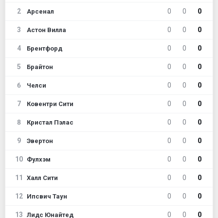
2
0
0
0
Арсенал
3
0
0
0
Астон Вилла
4
0
0
0
Брентфорд
5
0
0
0
Брайтон
6
0
0
0
Челси
7
0
0
0
Ковентри Сити
8
0
0
0
Кристал Пэлас
9
0
0
0
Эвертон
10
0
0
0
Фулхэм
11
0
0
0
Халл Сити
12
0
0
0
Ипсвич Таун
13
0
0
0
Лидс Юнайтед