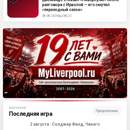
разговора с Ираолой — его смутил
«переходный сезон»
08.08.2026
208
2
Матч-центр «Ливерпуля»
РЕЗУЛЬТАТ
Предсезонка
Последняя игра
2 августа · Солджер Филд, Чикаго