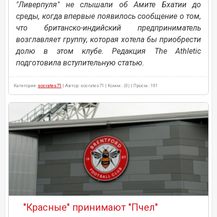
"Ливерпуля" не слышали об Амите Бхатии до
среды, когда впервые появилось сообщение о том,
что британско-индийский предприниматель
возглавляет группу, которая хотела бы приобрести
долю в этом клубе. Редакция The Athletic
подготовила вступительную статью.
Категория:
socrates71
| Автор: socrates71 | Комм.: (0) | Просм.: 191
"Красные" принимают "Пчел"