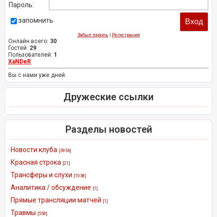
Пароль:
запомнить
Забыл пароль
|
Регистрация
Онлайн всего:
30
Гостей:
29
Пользователей:
1
XaNDeR
Вы с нами уже дней.
Дружеские ссылки
Разделы новостей
Новости клуба
[3936]
Красная строка
[21]
Трансферы и слухи
[1038]
Аналитика / обсуждение
[1]
Прямые трансляции матчей
[1]
Травмы
[558]