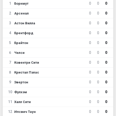
1
0
0
0
Борнмут
2
0
0
0
Арсенал
3
0
0
0
Астон Вилла
4
0
0
0
Брентфорд
5
0
0
0
Брайтон
6
0
0
0
Челси
7
0
0
0
Ковентри Сити
8
0
0
0
Кристал Пэлас
9
0
0
0
Эвертон
10
0
0
0
Фулхэм
11
0
0
0
Халл Сити
12
0
0
0
Ипсвич Таун