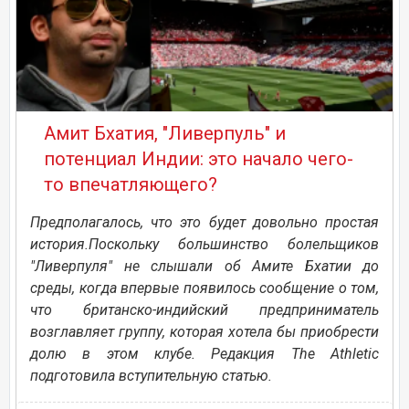
Амит Бхатия, "Ливерпуль" и
потенциал Индии: это начало чего-
то впечатляющего?
Предполагалось, что это будет довольно простая
история.Поскольку большинство болельщиков
"Ливерпуля" не слышали об Амите Бхатии до
среды, когда впервые появилось сообщение о том,
что британско-индийский предприниматель
возглавляет группу, которая хотела бы приобрести
долю в этом клубе. Редакция The Athletic
подготовила вступительную статью.