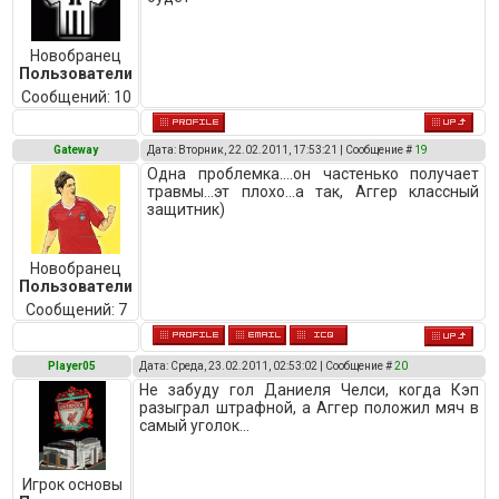
Новобранец
Пользователи
Сообщений:
10
Gateway
Дата: Вторник, 22.02.2011, 17:53:21 | Сообщение #
19
Одна проблемка....он частенько получает
травмы...эт плохо...а так, Аггер классный
защитник)
Новобранец
Пользователи
Сообщений:
7
Player05
Дата: Среда, 23.02.2011, 02:53:02 | Сообщение #
20
Не забуду гол Даниеля Челси, когда Кэп
разыграл штрафной, а Аггер положил мяч в
самый уголок...
Игрок основы