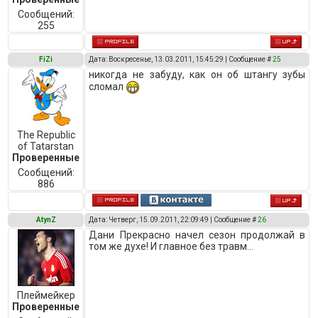
Сообщений:
255
FiZi
Дата: Воскресенье, 13.03.2011, 15:45:29 | Сообщение #
25
никогда не забуду, как он об штангу зубы
сломал
The Republic
of Tatarstan
Проверенные
Сообщений:
886
AtynZ
Дата: Четверг, 15.09.2011, 22:09:49 | Сообщение #
26
Дани Прекрасно начел сезон продолжай в
том же духе! И главное без травм...
Плеймейкер
Проверенные