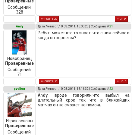
Проверенные
Сообщений:
328
Andy
Дата: Четверг, 10.03.2011, 16:00:23 | Сообщение #
21
Ребят, может кто то знает, что с ним сейчас и
когда он вернется?
Новобранец
Проверенные
Сообщений:
71
gvelion
Дата: Четверг, 10.03.2011, 16:16:32 | Сообщение #
22
Andy
, вроде говорили,что выбыл на
длительный срок так что в ближайших
матчах он не сможет на помочь.
Игрок основы
Проверенные
Сообщений: