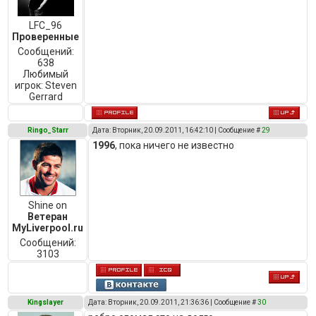
LFC_96
Проверенные
Сообщений:
638
Любимый
игрок:
Steven
Gerrard
Ringo_Starr
Дата: Вторник, 20.09.2011, 16:42:10 | Сообщение #
29
1996
, пока ничего не известно
Shine on
Ветеран
MyLiverpool.ru
Сообщений:
3103
Kingslayer
Дата: Вторник, 20.09.2011, 21:36:36 | Сообщение #
30