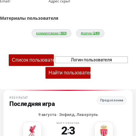
Email:
Адрес скрыт
Материалы пользователя
комментарии (
303
)
форум (
249
)
РЕЗУЛЬТАТ
Предсезонка
Последняя игра
9 августа
· Энфилд, Ливерпуль
МАТЧ ОКОНЧЕН
2
3
: