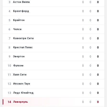
3
0
0
0
Астон Вилла
4
0
0
0
Брентфорд
5
0
0
0
Брайтон
6
0
0
0
Челси
7
0
0
0
Ковентри Сити
8
0
0
0
Кристал Пэлас
9
0
0
0
Эвертон
10
0
0
0
Фулхэм
11
0
0
0
Халл Сити
12
0
0
0
Ипсвич Таун
13
0
0
0
Лидс Юнайтед
14
0
0
0
Ливерпуль