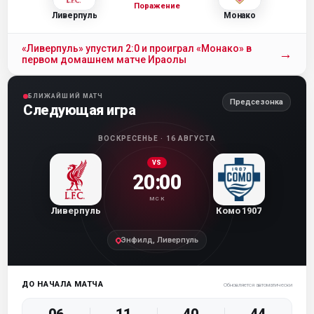
Поражение
Ливерпуль
Монако
«Ливерпуль» упустил 2:0 и проиграл «Монако» в
→
первом домашнем матче Ираолы
БЛИЖАЙШИЙ МАТЧ
Предсезонка
Следующая игра
ВОСКРЕСЕНЬЕ · 16 АВГУСТА
VS
20:00
МСК
Ливерпуль
Комо 1907
Энфилд, Ливерпуль
ДО НАЧАЛА МАТЧА
Обновляется автоматически