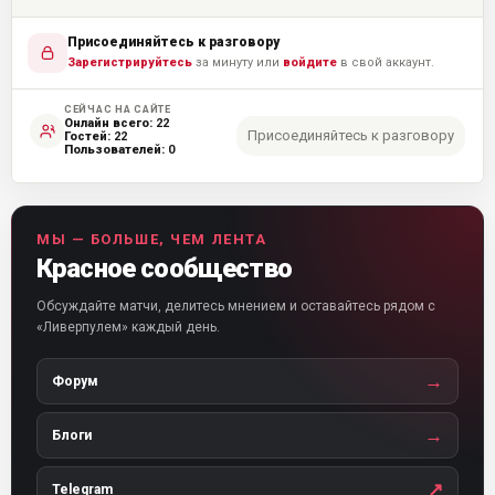
Присоединяйтесь к разговору
Зарегистрируйтесь
за минуту или
войдите
в свой аккаунт.
СЕЙЧАС НА САЙТЕ
Онлайн всего:
22
Присоединяйтесь к разговору
Гостей:
22
Пользователей:
0
МЫ — БОЛЬШЕ, ЧЕМ ЛЕНТА
Красное сообщество
Обсуждайте матчи, делитесь мнением и оставайтесь рядом с
«Ливерпулем» каждый день.
→
Форум
→
Блоги
↗
Telegram