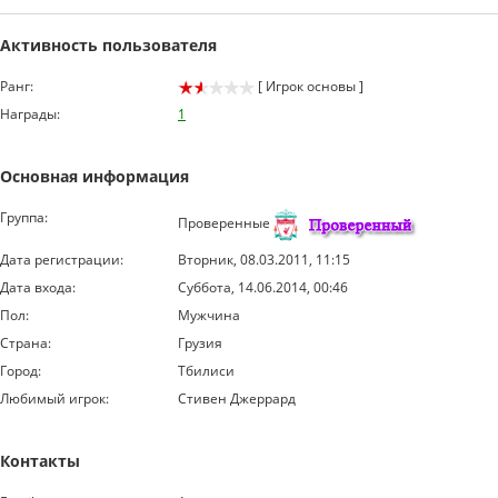
Активность пользователя
Ранг:
[ Игрок основы ]
Награды:
1
Основная информация
Группа:
Проверенные
Дата регистрации:
Вторник, 08.03.2011, 11:15
Дата входа:
Суббота, 14.06.2014, 00:46
Пол:
Мужчина
Страна:
Грузия
Город:
Тбилиси
Любимый игрок:
Стивен Джеррард
Контакты