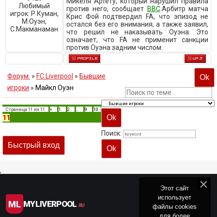
Микеля Артету, который нарушил правила
Любимый
против него, сообщает
BBC
.Арбитр матча
игрок:
Р.Куман,
Крис Фой подтвердил FA, что эпизод не
М.Оуэн,
остался без его внимания, а также заявил,
C.Макманаман
что решил не наказывать Оуэна. Это
означает, что FA не применит санкции
против Оуэна задним числом.
Форум.
»
FC Liverpool
»
Бывшие
игроки
»
Майкл Оуэн
Страница
11
из
11
«
1
2
…
9
10
11
Поиск:
,
Этот сайт
использует
ML
MYLIVERPOOL
файлы cookies
.RU
для более