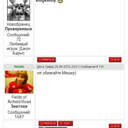
KingKenny
,
Новобранец
Проверенные
Сообщений:
72
Любимый
игрок:
Джон
Барнс
Heretic
Дата: Среда, 26.09.2012, 20:41 | Сообщение #
159
не обижайте Мишку)
Fields of
Anfield Road
Знатоки
Сообщений:
1547