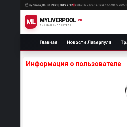
Суббота,
08.08.2026
08:22:12
ВМЕСТЕ С БОЛЕЛЬЩИКАМИ С 2007
MYLIVERPOOL
ML
.RU
RUSSIAN SUPPORTERS
Главная
Новости Ливерпуля
Тр
Информация о пользователе