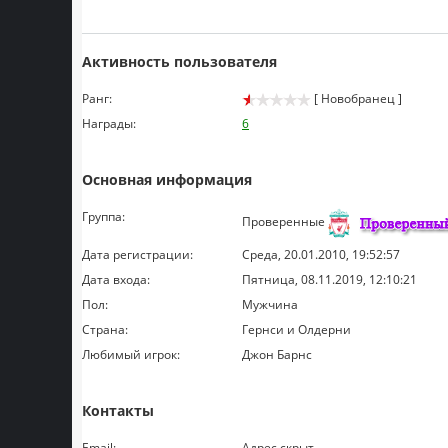
Активность пользователя
Ранг:
[ Новобранец ]
Награды:
6
Основная информация
Группа:
Проверенные
Дата регистрации:
Среда, 20.01.2010, 19:52:57
Дата входа:
Пятница, 08.11.2019, 12:10:21
Пол:
Мужчина
Страна:
Гернси и Олдерни
Любимый игрок:
Джон Барнс
Контакты
Email:
Адрес скрыт