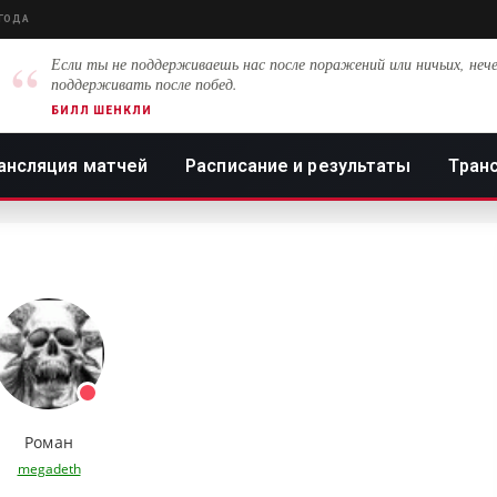
 ГОДА
“
Если ты не поддерживаешь нас после поражений или ничьих, нече
поддерживать после побед.
БИЛЛ ШЕНКЛИ
ансляция матчей
Расписание и результаты
Тран
Роман
megadeth