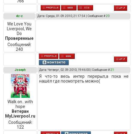
766
dz-z
Дата: Среда, 01.09.2010, 21:17:54 | Сообщение #
20
We Love You
Liverpool, We
Do
Проверенные
Сообщений:
240
Joseph
Дата: Четверг, 02.09.2010, 19:46:00 | Сообщение #
21
Я что-то весь интер перерыл,а пока не
нашёл где посмотреть можно(
Walk on...with
hope
Ветеран
MyLiverpool.ru
Сообщений:
122