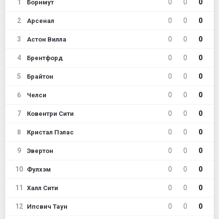
1
0
0
0
Борнмут
2
0
0
0
Арсенал
3
0
0
0
Астон Вилла
4
0
0
0
Брентфорд
5
0
0
0
Брайтон
6
0
0
0
Челси
7
0
0
0
Ковентри Сити
8
0
0
0
Кристал Пэлас
9
0
0
0
Эвертон
10
0
0
0
Фулхэм
11
0
0
0
Халл Сити
12
0
0
0
Ипсвич Таун