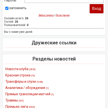
Пароль:
запомнить
Забыл пароль
|
Регистрация
Онлайн всего:
26
Гостей:
26
Пользователей:
0
Вы с нами уже дней.
Дружеские ссылки
Разделы новостей
Новости клуба
[3935]
Красная строка
[19]
Трансферы и слухи
[1038]
Аналитика / обсуждение
[1]
Прямые трансляции матчей
[1]
Травмы
[557]
Премьер-лига
[2926]