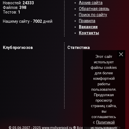
Архив сайта
Новостей:
24333
Файлов:
398
Обратная связь
Тестов:
1
Поиск по сайту
Правила
Нашему сайту -
7002
дней
Вакансии
Контакты
Клуб прогнозов
Статистика
Этот сайт
использует
файлы cookies
для более
комфортной
работы
пользователя.
Продолжая
просмотр
страниц сайта,
вы
соглашаетесь
с
Политикой
использования
© 05.06.2007 - 2025 www.myliverpool.ru ® Все права защищены. 18+