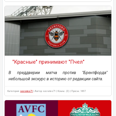
"Красные" принимают "Пчел"
В преддверии матча против "Брентфорда"
небольшой экскурс в историю от редакции сайта.
Категория:
socrates71
| Автор: socrates71 | Комм.: (0) | Просм.: 1897