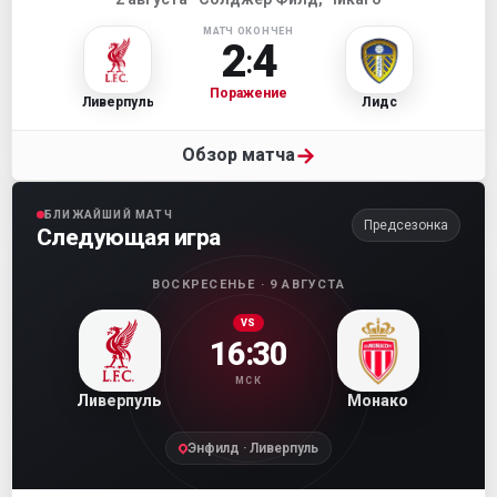
МАТЧ ОКОНЧЕН
2
4
:
Поражение
Ливерпуль
Лидс
→
Обзор матча
БЛИЖАЙШИЙ МАТЧ
Предсезонка
Следующая игра
ВОСКРЕСЕНЬЕ · 9 АВГУСТА
VS
16:30
МСК
Ливерпуль
Монако
Энфилд · Ливерпуль