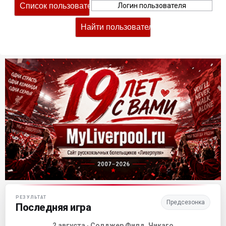
Матч-центр «Ливерпуля»
РЕЗУЛЬТАТ
Предсезонка
Последняя игра
2 августа · Солджер Филд, Чикаго