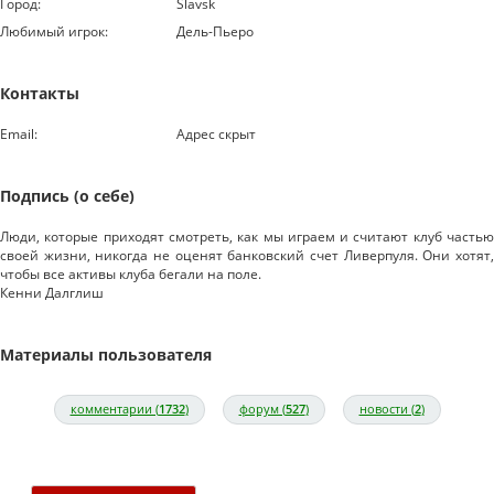
Город:
Slavsk
Любимый игрок:
Дель-Пьеро
Контакты
Email:
Адрес скрыт
Подпись (о себе)
Люди, которые приходят смотреть, как мы играем и считают клуб частью
своей жизни, никогда не оценят банковский счет Ливерпуля. Они хотят,
чтобы все активы клуба бегали на поле.
Кенни Далглиш
Материалы пользователя
комментарии (
1732
)
форум (
527
)
новости (
2
)