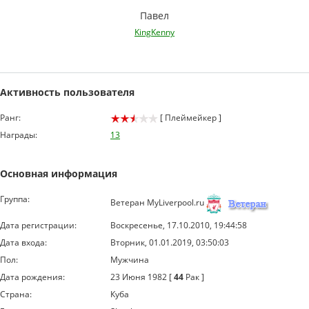
Павел
KingKenny
Активность пользователя
Ранг:
[ Плеймейкер ]
Награды:
13
Основная информация
Группа:
Ветеран MyLiverpool.ru
Дата регистрации:
Воскресенье, 17.10.2010, 19:44:58
Дата входа:
Вторник, 01.01.2019, 03:50:03
Пол:
Мужчина
Дата рождения:
23 Июня 1982 [
44
Рак ]
Страна:
Куба