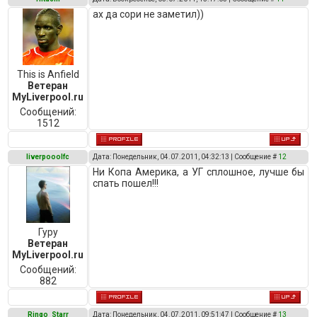
ах да сори не заметил))
This is Anfield
Ветеран
MyLiverpool.ru
Сообщений:
1512
liverpooolfc
Дата: Понедельник, 04.07.2011, 04:32:13 | Сообщение #
12
Ни Копа Америка, а УГ сплошное, лучше бы
спать пошел!!!
Гуру
Ветеран
MyLiverpool.ru
Сообщений:
882
Ringo_Starr
Дата: Понедельник, 04.07.2011, 09:51:47 | Сообщение #
13