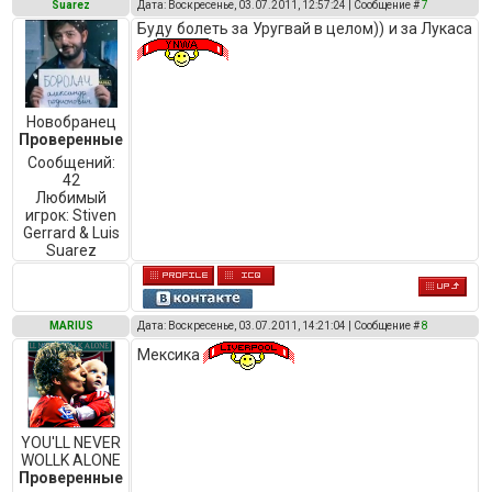
Suarez
Дата: Воскресенье, 03.07.2011, 12:57:24 | Сообщение #
7
Буду болеть за Уругвай в целом)) и за Лукаса
Новобранец
Проверенные
Сообщений:
42
Любимый
игрок:
Stiven
Gerrard & Luis
Suarez
MARIUS
Дата: Воскресенье, 03.07.2011, 14:21:04 | Сообщение #
8
Мексика
YOU'LL NEVER
WOLLK ALONE
Проверенные