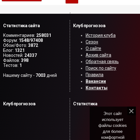
,
Статистика сайта
Клуб прогнозов
Комментариев:
258031
История клуба
Форум:
1548/97408
Сезон
Обои/Фото:
3872
О сайте
Блог:
1321
Архив сайта
Новостей:
24337
Файлов:
398
Обратная связь
Тестов:
1
Поиск по сайту
Правила
Нашему сайту -
7003
дней
Вакансии
Контакты
Клуб прогнозов
Статистика
Этот сайт
использует
файлы cookies
для более
комфортной