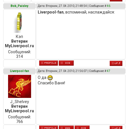
Bob_Paisley
Дата: Вторник, 27.04.2010, 21:48:54 | Сообщение #
46
Liverpool-fan
, вспоминай, наслаждайся:
Кэп
Ветеран
MyLiverpool.ru
Сообщений:
314
Liverpool-fan
Дата: Вторник, 27.04.2010, 21:56:07 | Сообщение #
47
О да
Спасибо Ваня!
J_Shelvey
Ветеран
MyLiverpool.ru
Сообщений:
766