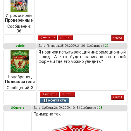
Игрок основы
Проверенные
Сообщений:
36
uviols
Дата: Пятница, 25.09.2009, 21:26 | Сообщение #
22
Я новичок испытывающий информационный
голод. А что будет написано на новой
форме и где это можно увидить?
Новобранец
Пользователи
Сообщений:
3
LiGuardia
Дата: Суббота, 26.09.2009, 10:15 | Сообщение #
23
Примерно так: