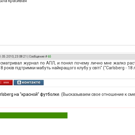
ыла красивая
1.05.2010, 23:08:21 | Сообщение #
65
сматривал журнал по АПЛ, и понял почему лично мне жалко раста
 18 років підтримки мабуть найкращого клубу у світі" ("Carlsberg - 
rlsberg на "красной" футболке.
(Высказываем свое отношение к сме