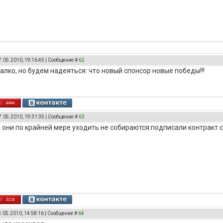
7.05.2010, 19:16:45 | Сообщение #
62
жалко, но будем надеяться: что новый спонсор новые победы!!!
7.05.2010, 19:31:35 | Сообщение #
63
и они по крайней мере уходить не собираются:подписали контракт 
8.05.2010, 14:58:16 | Сообщение #
64