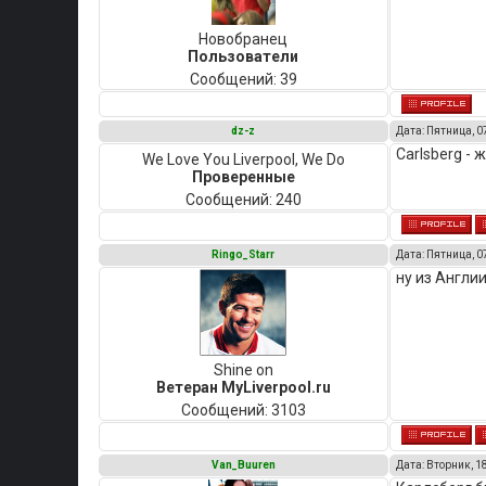
Новобранец
Пользователи
Сообщений:
39
dz-z
Дата: Пятница, 0
Carlsberg - 
We Love You Liverpool, We Do
Проверенные
Сообщений:
240
Ringo_Starr
Дата: Пятница, 0
ну из Англи
Shine on
Ветеран MyLiverpool.ru
Сообщений:
3103
Van_Buuren
Дата: Вторник, 1