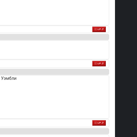
с Уэмбли