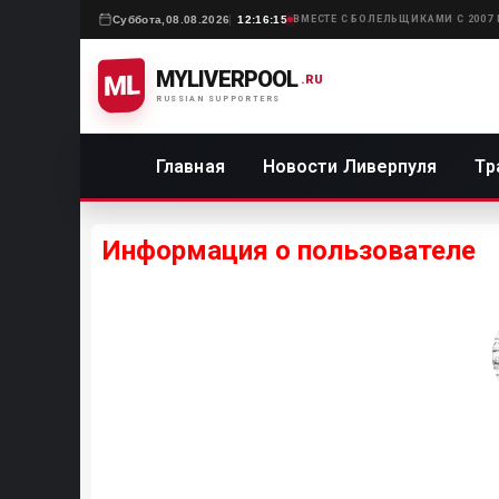
Суббота,
08.08.2026
12:16:15
ВМЕСТЕ С БОЛЕЛЬЩИКАМИ С 2007
MYLIVERPOOL
ML
.RU
RUSSIAN SUPPORTERS
Главная
Новости Ливерпуля
Тр
Информация о пользователе