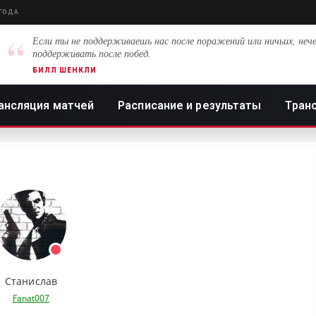
 ГОДА
“
Если ты не поддерживаешь нас после поражений или ничьих, нече
поддерживать после побед.
БИЛЛ ШЕНКЛИ
ансляция матчей
Расписание и результаты
Тран
Станислав
Fanat007