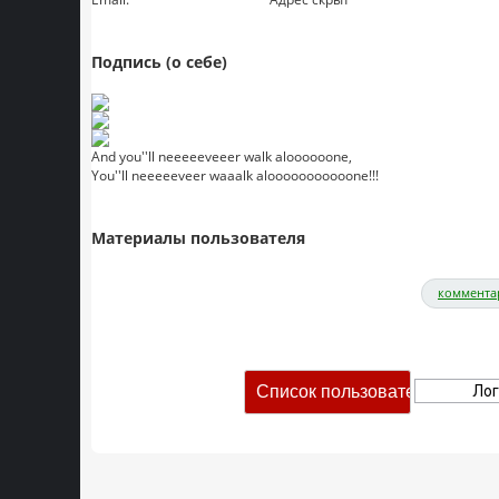
Подпись (о себе)
And you''ll neeeeeveeer walk aloooooone,
You''ll neeeeeveer waaalk alooooooooooone!!!
Материалы пользователя
коммента