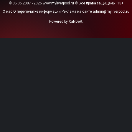
© 05.06.2007 - 2026 www.myliverpool.ru ® Все права защищены. 18+
О нас
О перепечатке информации
Реклама на сайте
admin@myliverpool.ru
Powered by XaNDeR.