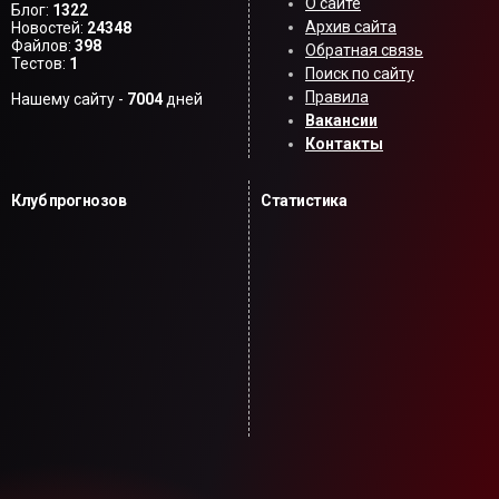
О сайте
Блог:
1322
Архив сайта
Новостей:
24348
Файлов:
398
Обратная связь
Тестов:
1
Поиск по сайту
Правила
Нашему сайту -
7004
дней
Вакансии
Контакты
Клуб прогнозов
Статистика