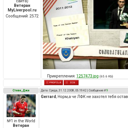
сайта)
Ветеран
MyLiverpool.ru
Сообщений:
2572
Прикрепления:
1257473.jpg
(65.6 Kb)
Стиви_Джи
Дата: Среда, 31.12.2008, 05:19:42 | Сообщение #
9
Gerrard
, Норм,а че ЛФК не захотел тебя оста
№1 in the World
Ветеран