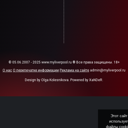
© 05.06.2007 - 2025 www.myliverpool.ru ® Все права защищены. 18+
О нас
О перепечатке информации
Реклама на сайте
admin@myliverpool.ru
Design by Olga Kolesnikova. Powered by XaNDeR.
Этот сайт
используе
файлы cook