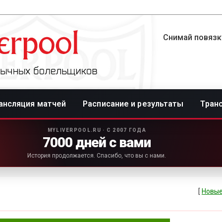
Снимай повязку
ансляция матчей
Расписание и результаты
Тран
MYLIVERPOOL.RU · С 2007 ГОДА
7000 дней с вами
История продолжается. Спасибо, что вы с нами.
[
Новые