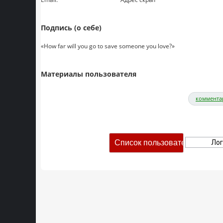
Подпись (о себе)
«How far will you go to save someone you love?»
Материалы пользователя
коммента