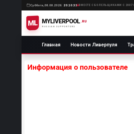
Суббота,
08.08.2026
20:10:33
ВМЕСТЕ С БОЛЕЛЬЩИКАМИ С 2007
MYLIVERPOOL
ML
.RU
RUSSIAN SUPPORTERS
Главная
Новости Ливерпуля
Тр
Информация о пользователе