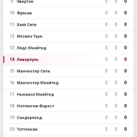
9
0
0
0
Эвертон
10
0
0
0
Фулхэм
11
0
0
0
Халл Сити
12
0
0
0
Ипсвич Таун
13
0
0
0
Лидс Юнайтед
14
0
0
0
Ливерпуль
15
0
0
0
Манчестер Сити
16
0
0
0
Манчестер Юнайтед
17
0
0
0
Ньюкасл Юнайтед
18
0
0
0
Ноттингем Форест
19
0
0
0
Сандерленд
20
0
0
0
Тоттенхэм