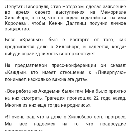
Депутат Ливерпуля, Стив Ротерхэм, сделал заявление
во время своего выступления на Мемориале
Хиллсборо, о том, что он подал ходатайство на имя
Королевы, чтобы Кенни Далглиш получил личное
рыцарство.
Босс «Красных» был в восторге от того, как
продвигается дело о Хиллсборо, и надеется, когда-
нибудь справедливость восторжествует.
На предматчевой пресс-конференции он сказал:
«Каждый, кто имеет отношение к «Ливерпулю»
понимает, насколько важна эта дата».
«Все ребята из Академии были там. Мне было приятно
на них смотреть. Трагедия произошла 22 года назад.
Многие из них еще тогда не родились».
«Я очень рад, что в деле о Хиллсборо есть прогресс.
Мы все надеемся на то, что правосудие
восторжествует».