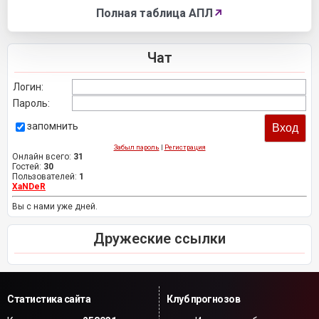
Полная таблица АПЛ
↗
Чат
Логин:
Пароль:
запомнить
Забыл пароль
|
Регистрация
Онлайн всего:
31
Гостей:
30
Пользователей:
1
XaNDeR
Вы с нами уже дней.
Дружеские ссылки
Статистика сайта
Клуб прогнозов