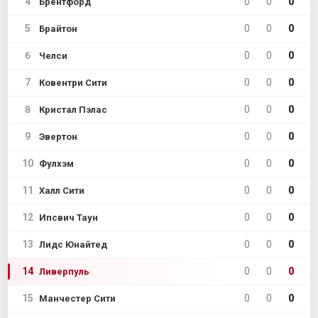
4
0
0
0
Брентфорд
5
0
0
0
Брайтон
6
0
0
0
Челси
7
0
0
0
Ковентри Сити
8
0
0
0
Кристал Пэлас
9
0
0
0
Эвертон
10
0
0
0
Фулхэм
11
0
0
0
Халл Сити
12
0
0
0
Ипсвич Таун
13
0
0
0
Лидс Юнайтед
14
0
0
0
Ливерпуль
15
0
0
0
Манчестер Сити