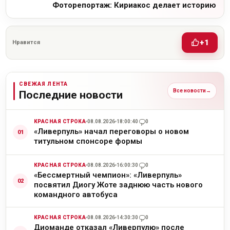
Фоторепортаж: Кириакос делает историю
+1
Нравится
СВЕЖАЯ ЛЕНТА
Все новости
→
Последние новости
КРАСНАЯ СТРОКА
08.08.2026
18:00:40
0
«Ливерпуль» начал переговоры о новом
титульном спонсоре формы
КРАСНАЯ СТРОКА
08.08.2026
16:00:30
0
«Бессмертный чемпион»: «Ливерпуль»
посвятил Диогу Жоте заднюю часть нового
командного автобуса
КРАСНАЯ СТРОКА
08.08.2026
14:30:30
0
Диоманде отказал «Ливерпулю» после