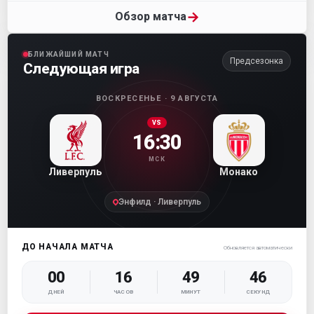
→
Обзор матча
БЛИЖАЙШИЙ МАТЧ
Предсезонка
Следующая игра
ВОСКРЕСЕНЬЕ · 9 АВГУСТА
VS
16:30
МСК
Ливерпуль
Монако
Энфилд · Ливерпуль
ДО НАЧАЛА МАТЧА
Обновляется автоматически
00
16
49
45
ДНЕЙ
ЧАСОВ
МИНУТ
СЕКУНД