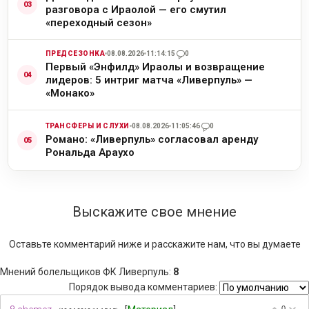
разговора с Ираолой — его смутил
«переходный сезон»
ПРЕДСЕЗОНКА
08.08.2026
11:14:15
0
Первый «Энфилд» Ираолы и возвращение
лидеров: 5 интриг матча «Ливерпуль» —
«Монако»
ТРАНСФЕРЫ И СЛУХИ
08.08.2026
11:05:46
0
Романо: «Ливерпуль» согласовал аренду
Рональда Араухо
Выскажите свое мнение
Оставьте комментарий ниже и расскажите нам, что вы думаете
Мнений болельщиков ФК Ливерпуль
:
8
Порядок вывода комментариев:
0