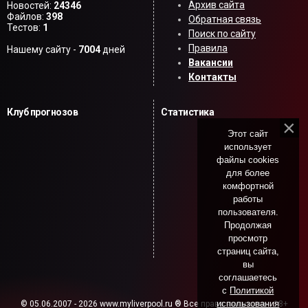
Архив сайта
Новостей:
24346
Файлов:
398
Обратная связь
Тестов:
1
Поиск по сайту
Правила
Нашему сайту -
7004
дней
Вакансии
Контакты
Клуб прогнозов
Статистика
Этот сайт
использует
файлы cookies
для более
комфортной
работы
пользователя.
Продолжая
просмотр
страниц сайта,
вы
соглашаетесь
с
Политикой
использования
© 05.06.2007 - 2026 www.myliverpool.ru ® Все права защищены. 18+