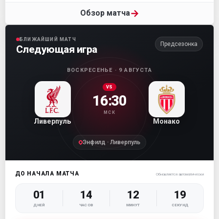
→
Обзор матча
БЛИЖАЙШИЙ МАТЧ
Предсезонка
Следующая игра
ВОСКРЕСЕНЬЕ · 9 АВГУСТА
VS
16:30
МСК
Ливерпуль
Монако
Энфилд · Ливерпуль
ДО НАЧАЛА МАТЧА
Обновляется автоматически
01
14
12
18
ДНЕЙ
ЧАСОВ
МИНУТ
СЕКУНД