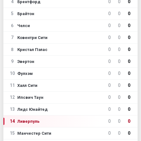
4
0
0
0
Брентфорд
5
0
0
0
Брайтон
6
0
0
0
Челси
7
0
0
0
Ковентри Сити
8
0
0
0
Кристал Пэлас
9
0
0
0
Эвертон
10
0
0
0
Фулхэм
11
0
0
0
Халл Сити
12
0
0
0
Ипсвич Таун
13
0
0
0
Лидс Юнайтед
14
0
0
0
Ливерпуль
15
0
0
0
Манчестер Сити