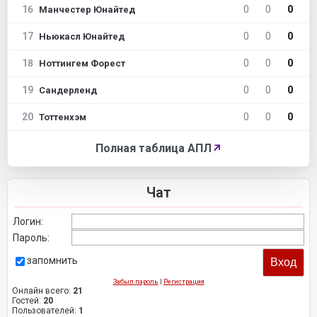
16
0
0
0
Манчестер Юнайтед
17
0
0
0
Ньюкасл Юнайтед
18
0
0
0
Ноттингем Форест
19
0
0
0
Сандерленд
20
0
0
0
Тоттенхэм
Полная таблица АПЛ
↗
Чат
Логин:
Пароль:
запомнить
Забыл пароль
|
Регистрация
Онлайн всего:
21
Гостей:
20
Пользователей:
1