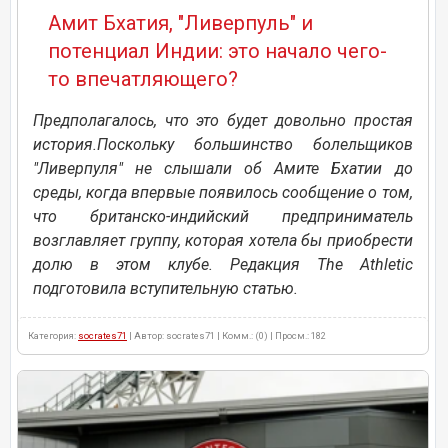
Амит Бхатия, "Ливерпуль" и
потенциал Индии: это начало чего-
то впечатляющего?
Предполагалось, что это будет довольно простая
история.Поскольку большинство болельщиков
"Ливерпуля" не слышали об Амите Бхатии до
среды, когда впервые появилось сообщение о том,
что британско-индийский предприниматель
возглавляет группу, которая хотела бы приобрести
долю в этом клубе. Редакция The Athletic
подготовила вступительную статью.
Категория:
socrates71
| Автор: socrates71 | Комм.: (0) | Просм.: 182