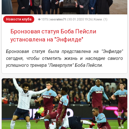
Новости клуба
👁 1375 |
socrates71
| 30.01.2020 19:26 | Комм. (1)
Бронзовая статуя Боба Пейсли
установлена на "Энфилде"
Бронзовая статуя была представлена ​​на "Энфилде"
сегодня, чтобы отметить жизнь и наследие самого
успешного тренера "Ливерпуля" Боба Пейсли.