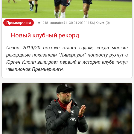
Премьер-лига
👁 1248 |
socrates71
| 30.01.2020 11:56 | Комм. (0)
Новый клубный рекорд
Сезон 2019/20 похоже станет годом, когда многие
рекордные показатели "Ливерпуля" попросту рухнут а
Юрген Клопп выиграет первый в истории клуба титул
чемпионов Премьер-лиги.