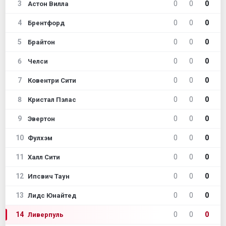
3
0
0
0
Астон Вилла
4
0
0
0
Брентфорд
5
0
0
0
Брайтон
6
0
0
0
Челси
7
0
0
0
Ковентри Сити
8
0
0
0
Кристал Пэлас
9
0
0
0
Эвертон
10
0
0
0
Фулхэм
11
0
0
0
Халл Сити
12
0
0
0
Ипсвич Таун
13
0
0
0
Лидс Юнайтед
14
0
0
0
Ливерпуль