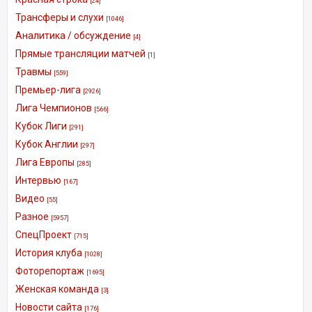
[24]
Трансферы и слухи
[1046]
Аналитика / обсуждение
[4]
Прямые трансляции матчей
[1]
Травмы
[559]
Премьер-лига
[2926]
Лига Чемпионов
[566]
Кубок Лиги
[291]
Кубок Англии
[297]
Лига Европы
[285]
Интервью
[167]
Видео
[55]
Разное
[5957]
СпецПроект
[715]
История клуба
[1028]
Фоторепортаж
[1695]
Женская команда
[3]
Новости сайта
[176]