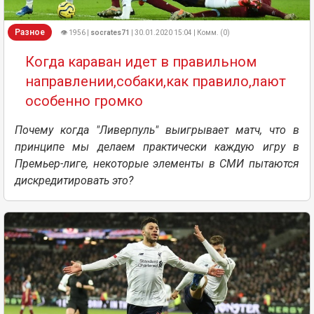
Разное
👁 1956 |
socrates71
| 30.01.2020 15:04 | Комм. (0)
Когда караван идет в правильном
направлении,собаки,как правило,лают
особенно громко
Почему когда "Ливерпуль" выигрывает матч, что в
принципе мы делаем практически каждую игру в
Премьер-лиге, некоторые элементы в СМИ пытаются
дискредитировать это?