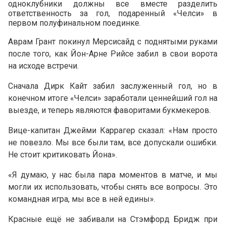
одноклубники должны все вместе разделить
ответственность за гол, подаренный «Челси» в
первом полуфинальном поединке.
Аврам Грант покинул Мерсисайд с поднятыми руками
после того, как Йон-Арне Рийсе забил в свои ворота
на исходе встречи.
Сначала Дирк Кайт забил заслуженный гол, но в
конечном итоге «Челси» заработали ценнейший гол на
выезде, и теперь являются фаворитами букмекеров.
Вице-капитан Джейми Каррагер сказал: «Нам просто
не повезло. Мы все были там, все допускали ошибки.
Не стоит критиковать Йона».
«Я думаю, у нас была пара моментов в матче, и мы
могли их использовать, чтобы снять все вопросы. Это
командная игра, мы все в ней едины».
Красные ещё не забивали на Стэмфорд Бридж при