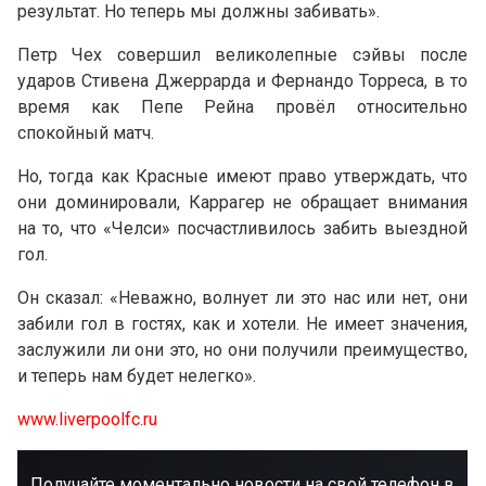
результат. Но теперь мы должны забивать».
Петр Чех совершил великолепные сэйвы после
ударов Стивена Джеррарда и Фернандо Торреса, в то
время как Пепе Рейна провёл относительно
спокойный матч.
Но, тогда как Красные имеют право утверждать, что
они доминировали, Каррагер не обращает внимания
на то, что «Челси» посчастливилось забить выездной
гол.
Он сказал: «Неважно, волнует ли это нас или нет, они
забили гол в гостях, как и хотели. Не имеет значения,
заслужили ли они это, но они получили преимущество,
и теперь нам будет нелегко».
www.liverpoolfc.ru
Получайте моментально новости на свой телефон в