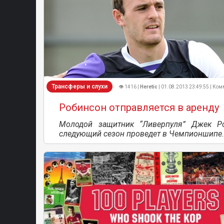
Трансферы и слухи
👁 1416 |
Heretic
| 01.08.2013 23:49:55 | Ком
Робинсон отправляется в аренду
Молодой защитник “Ливерпуля” Джек Р
следующий сезон проведет в Чемпионшипе.