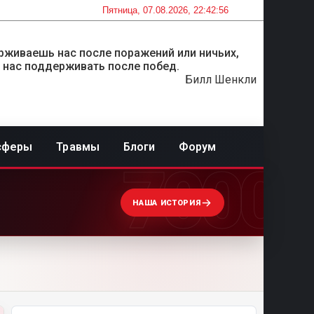
Пятница, 07.08.2026, 22:42:56
рживаешь нас после поражений или ничьих,
 нас поддерживать после побед.
Билл Шенкли
сферы
Травмы
Блоги
Форум
7000
НАША ИСТОРИЯ