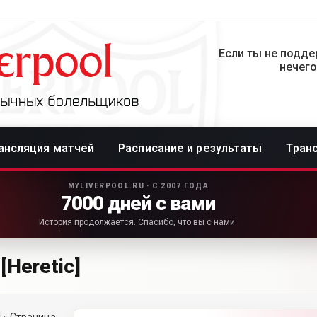
Если ты не подде
нечего
ансляция матчей
Расписание и результаты
Тран
MYLIVERPOOL.RU · С 2007 ГОДА
7000 дней с вами
История продолжается. Спасибо, что вы с нами.
Heretic]