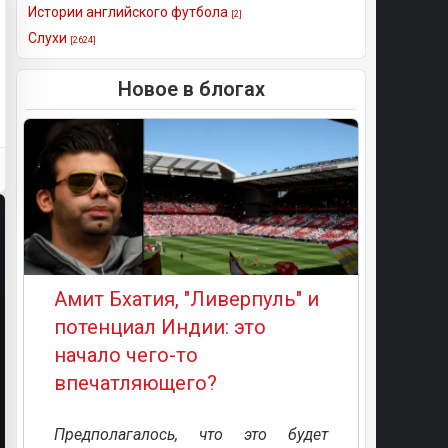
Истории английского футбола
[2]
Слухи
[2624]
Новое в блогах
Амит Бхатия, "Ливерпуль" и
потенциал Индии: это
начало чего-то
впечатляющего?
Предполагалось, что это будет