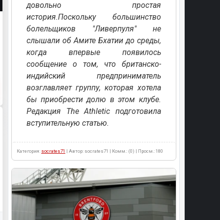
довольно простая
история.Поскольку большинство
болельщиков "Ливерпуля" не
слышали об Амите Бхатии до среды,
когда впервые появилось
сообщение о том, что британско-
индийский предприниматель
возглавляет группу, которая хотела
бы приобрести долю в этом клубе.
Редакция The Athletic подготовила
вступительную статью.
Категория:
socrates71
| Автор: socrates71 | Комм.: (0) | Просм.: 180