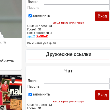
Логин:
Пароль:
запомнить
Забыл пароль
|
Регистрация
Онлайн всего:
33
Гостей:
31
Пользователей:
2
spin2
,
XaNDeR
м. (3)
Вы с нами уже дней.
Дружеские ссылки
обинсон
Чат
Логин:
Пароль:
запомнить
Забыл пароль
|
Регистрация
Онлайн всего:
33
Гостей:
31